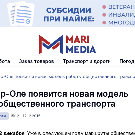
бота
Заказ товаров
Транспорт и дороги
Погод
ар-Оле появится новая модель работы общественного трансп
р-Оле появится новая модель
общественного транспорта
оги
15:12 12.12.2015
2 декабря
. Уже в следующем году маршруты обществе