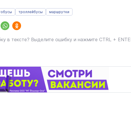
тобусы
троллейбусы
маршрутки
ку в тексте? Выделите ошибку и нажмите CTRL + ENT