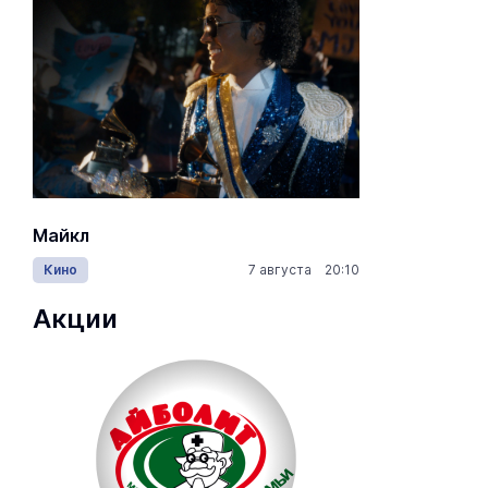
Майкл
Лида / Lid
Кино
7 августа 20:10
Концерты
Акции