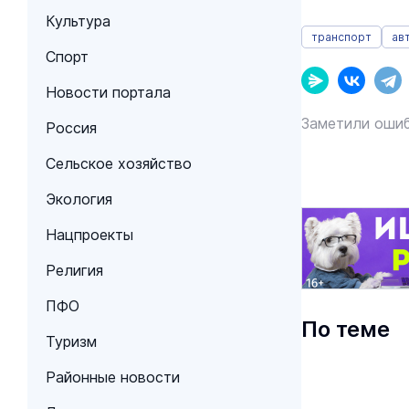
Культура
транспорт
ав
Спорт
Новости портала
Заметили ошиб
Россия
Сельское хозяйство
Экология
Нацпроекты
Религия
ПФО
По теме
Туризм
Районные новости