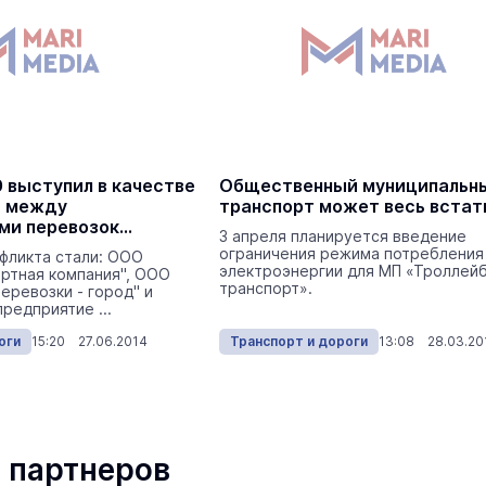
 выступил в качестве
Общественный муниципальн
а между
транспорт может весь встат
ми перевозок
3 апреля планируется введение
ьготников
ограничения режима потребления
фликта стали: ООО
электроэнергии для МП «Троллей
ртная компания", ООО
транспорт».
еревозки - город" и
редприятие ...
оги
15:20 27.06.2014
Транспорт и дороги
13:08 28.03.20
 партнеров