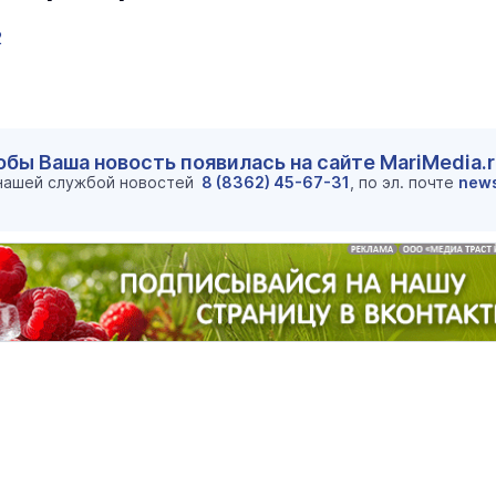
2
обы Ваша новость появилась на сайте MariMedia.
 нашей службой новостей
8 (8362) 45-67-31
, по эл. почте
new