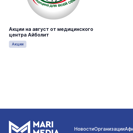
Акции на август от медицинского
центра Айболит
Акции
Новости
Организации
Аф