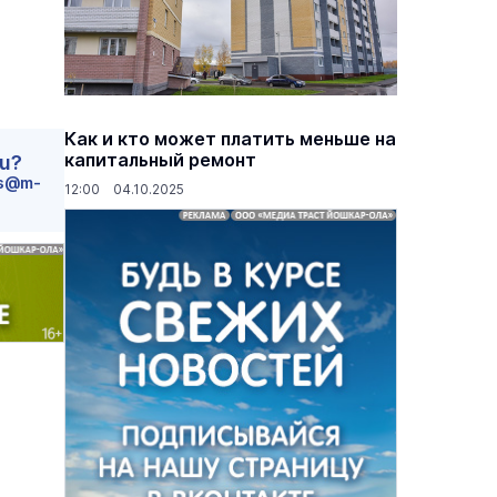
Как и кто может платить меньше на
капитальный ремонт
ru?
s@m-
12:00 04.10.2025