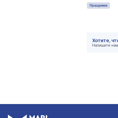
Отдых и развлечения
Праздники
Хотите, ч
Напишите на