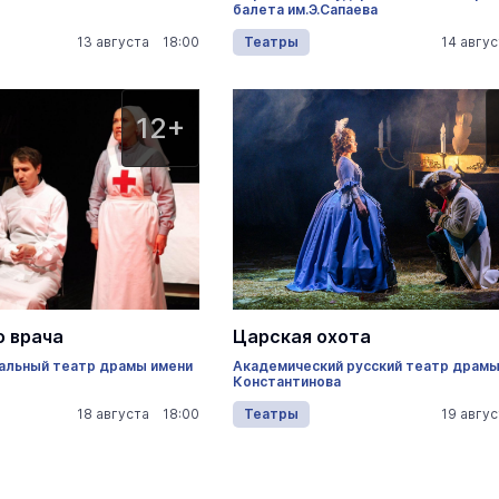
балета им.Э.Сапаева
13 августа 18:00
Театры
14 авгу
12+
о врача
Царская охота
альный театр драмы имени
Академический русский театр драмы 
Константинова
18 августа 18:00
Театры
19 авгу