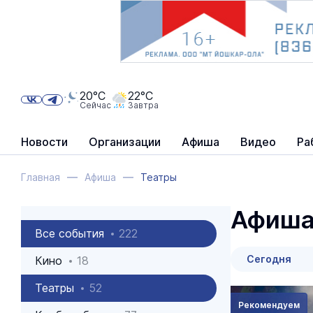
20°C
22°C
Сейчас
Завтра
Новости
Организации
Афиша
Видео
Ра
Главная
Афиша
Театры
Афиш
Все события
222
Сегодня
Кино
18
Театры
52
Рекомендуем