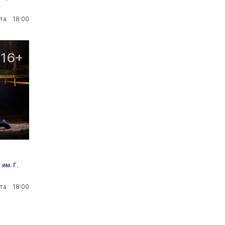
ста 18:00
16+
им. Г.
ста 18:00