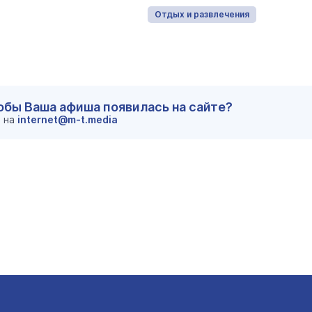
Отдых и развлечения
тобы Ваша афиша появилась на сайте?
м на
internet@m-t.media