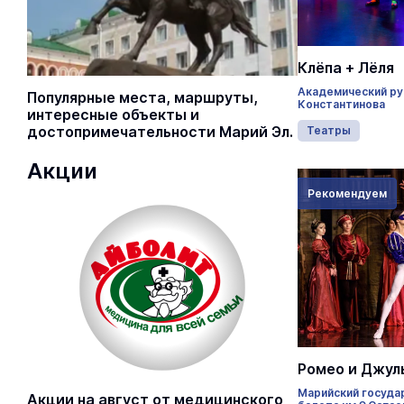
Клёпа + Лёля
Академический рус
Популярные места, маршруты,
Константинова
интересные объекты и
достопримечательности Марий Эл.
Театры
Акции
Рекомендуем
Ромео и Джул
Марийский госуда
Акции на август от медицинского