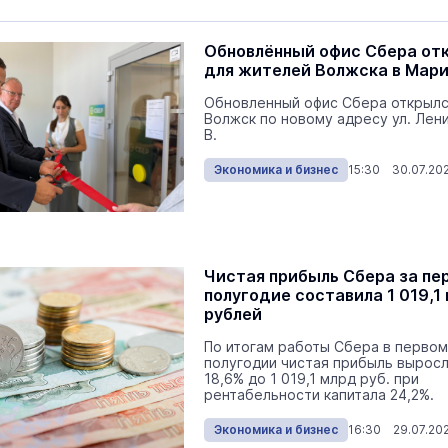
Обновлённый офис Сбера от
для жителей Волжска в Мари
Обновленный офис Сбера открылся
Волжск по новому адресу ул. Лени
В.
Экономика и бизнес
15:30 30.07.20
Чистая прибыль Сбера за пе
полугодие составила 1 019,1
рублей
По итогам работы Сбера в первом
полугодии чистая прибыль выросл
18,6% до 1 019,1 млрд руб. при
рентабельности капитала 24,2%.
Экономика и бизнес
16:30 29.07.20