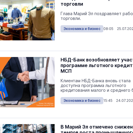
торговли
Глава Марий Эл поздравляет рабо
торговли.
Экономика и бизнес
08:05 25.07.20
НБД-Банк возобновляет учас
программе льготного кредит
МСП
Клиентам НБД-Банка вновь стала
доступна программа льготного
кредитования малого и среднего 
Экономика и бизнес
15:45 24.07.20
В Марий Эл отмечено сниже
темпов роста промышленног