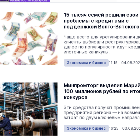
15 тысяч семей решили свои
проблемы с кредитами с
поддержкой Волго-Вятского
Сбербанка
Чаще всего для урегулирования д
клиенты выбирали реструктуриза
далее по популярности идут кред
ипотечные каникулы.
Экономика и бизнес
11:15 04.08.20
Минпромторг выделил Марий
100 миллионов рублей по ито
конкурса
Эти средства получат промышле
предприятия региона — на возме
затрат по двум ключевым направл
Экономика и бизнес
16:25 03.08.20