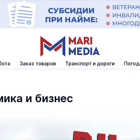
бота
Заказ товаров
Транспорт и дороги
Погод
ика и бизнес