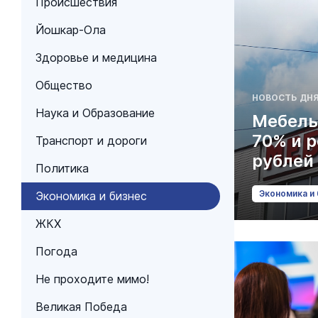
Происшествия
Йошкар-Ола
Здоровье и медицина
Общество
НОВОСТЬ ДН
Наука и Образование
Мебель
70% и 
Транспорт и дороги
рублей
Политика
Экономика и 
Экономика и бизнес
ЖКХ
Погода
Не проходите мимо!
Великая Победа