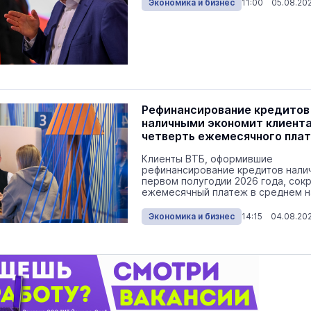
Экономика и бизнес
11:00 05.08.20
Рефинансирование кредитов
наличными экономит клиент
четверть ежемесячного пла
Клиенты ВТБ, оформившие
рефинансирование кредитов нали
первом полугодии 2026 года, со
ежемесячный платеж в среднем н
с 56 до ...
Экономика и бизнес
14:15 04.08.20