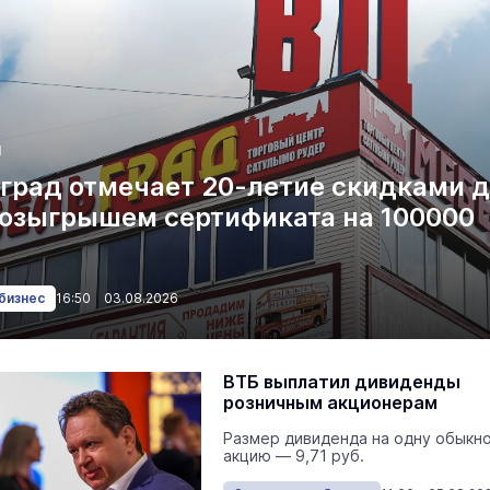
Я
град отмечает 20-летие скидками 
розыгрышем сертификата на 100000
бизнес
16:50 03.08.2026
ВТБ выплатил дивиденды
розничным акционерам
Размер дивиденда на одну обыкн
акцию — 9,71 руб.