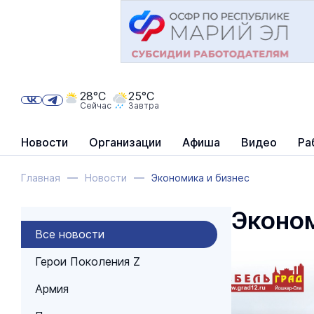
28°C
25°C
Сейчас
Завтра
Новости
Организации
Афиша
Видео
Ра
Главная
Новости
Экономика и бизнес
Эконом
Все новости
Герои Поколения Z
Армия