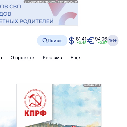
81.41
94.06
Поиск
16+
+0.48
+0.87
а
О проекте
Реклама
Еще