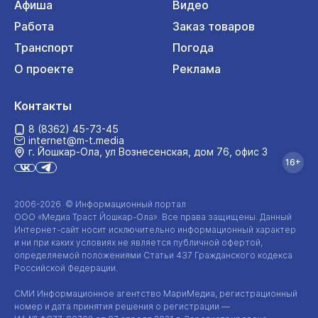
Афиша
Видео
Работа
Заказ товаров
Транспорт
Погода
О проекте
Реклама
Контакты
8 (8362) 45-73-45
internet@m-t.media
г. Йошкар‑Ола, ул Вознесенская, дом 76, офис 3
16+
2006-2026 © Информационный портал
ООО «Медиа Траст Йошкар-Ола»
. Все права защищены. Данный
Интернет-сайт
носит исключительно информационный характер
и ни при каких условиях не является публичной офертой,
определяемой положениями Статьи 437 Гражданского кодекса
Российской Федерации.
СМИ Информационное агентство МариМедиа, регистрационный
номер и дата принятия решения о регистрации —