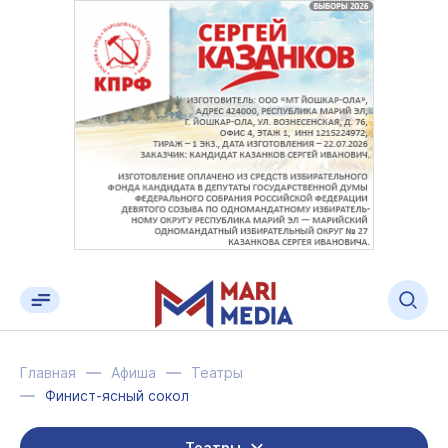
Главная
Афиша
Театры
Финист-ясный сокол
Театры