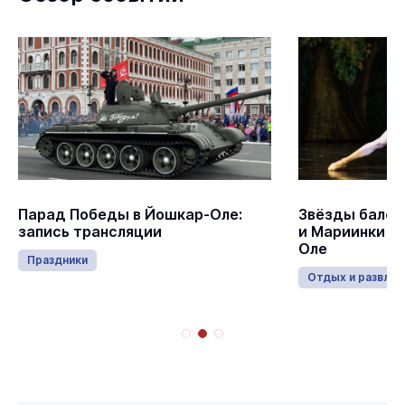
Парад Победы в Йошкар-Оле:
Звёзды балет
запись трансляции
и Мариинки в
Оле
Праздники
Отдых и развлеч