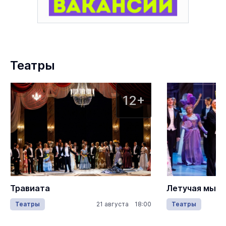
Театры
12+
Травиата
Летучая мыш
Театры
21 августа 18:00
Театры