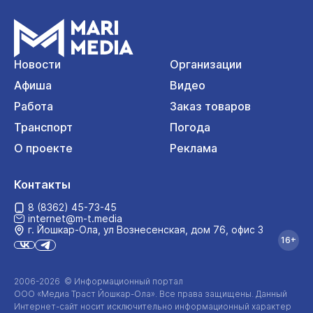
Новости
Организации
Афиша
Видео
Работа
Заказ товаров
Транспорт
Погода
О проекте
Реклама
Контакты
8 (8362) 45-73-45
internet@m-t.media
г. Йошкар‑Ола, ул Вознесенская, дом 76, офис 3
16+
2006-2026 © Информационный портал
ООО «Медиа Траст Йошкар-Ола»
. Все права защищены. Данный
Интернет-сайт
носит исключительно информационный характер