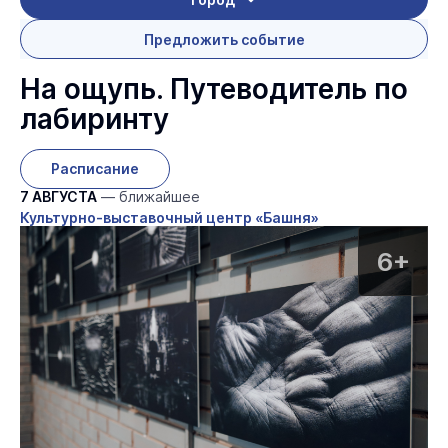
Предложить событие
На ощупь. Путеводитель по
лабиринту
Расписание
7 АВГУСТА
— ближайшее
Культурно-выставочный центр «Башня»
6+