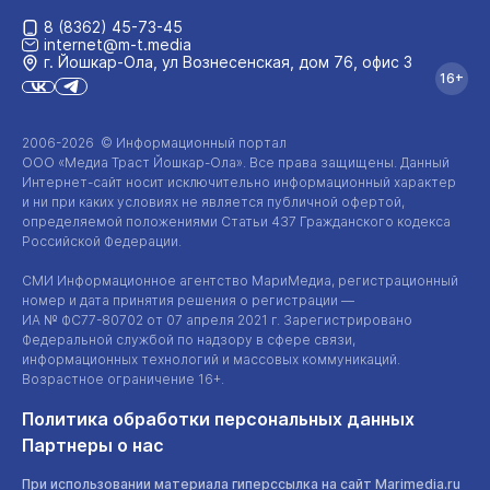
8 (8362) 45-73-45
internet@m-t.media
г. Йошкар‑Ола, ул Вознесенская, дом 76, офис 3
16+
2006-2026 © Информационный портал
ООО «Медиа Траст Йошкар-Ола»
. Все права защищены. Данный
Интернет-сайт
носит исключительно информационный характер
и ни при каких условиях не является публичной офертой,
определяемой положениями Статьи 437 Гражданского кодекса
Российской Федерации.
СМИ Информационное агентство МариМедиа, регистрационный
номер и дата принятия решения о регистрации —
ИА №
ФС77-80702
от 07 апреля 2021 г. Зарегистрировано
Федеральной службой по надзору в сфере связи,
информационных технологий и массовых коммуникаций.
Возрастное ограничение 16+.
Политика обработки персональных данных
Партнеры о нас
При использовании материала гиперссылка на сайт Marimedia.ru