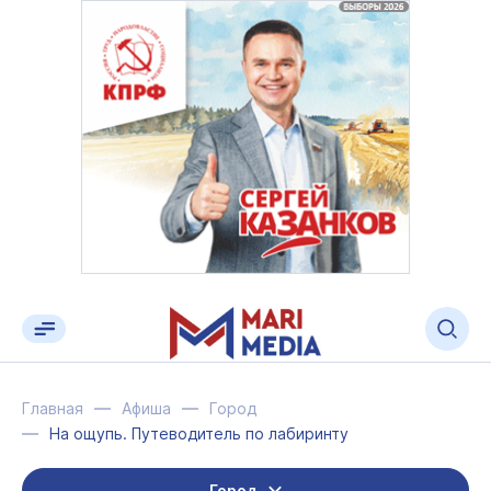
Главная
Афиша
Город
На ощупь. Путеводитель по лабиринту
Город