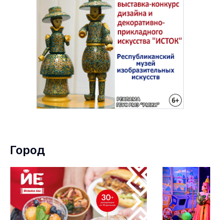
Город