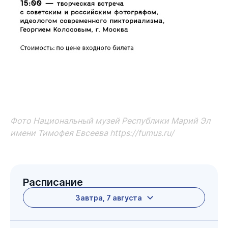
Фото
Национальный музей Республики Марий Эл
имени Тимофея Евсеева
https://fumus.ru/
Расписание
Завтра, 7 августа