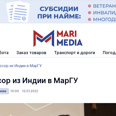
бота
Заказ товаров
Транспорт и дороги
Погод
ссор из Индии в МарГУ
ор из Индии в МарГУ
ание
10:00 10.01.2022