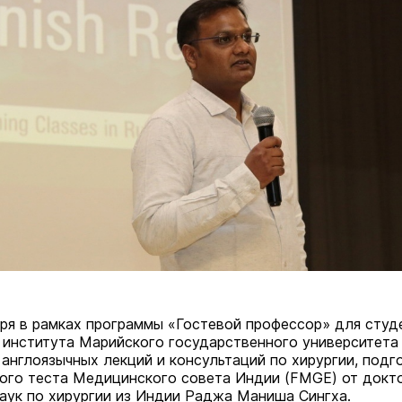
варя в рамках программы «Гостевой профессор» для студ
института Марийского государственного университета
 англоязычных лекций и консультаций по хирургии, подг
вого теста Медицинского совета Индии (FMGE) от докт
аук по хирургии из Индии Раджа Маниша Сингха.