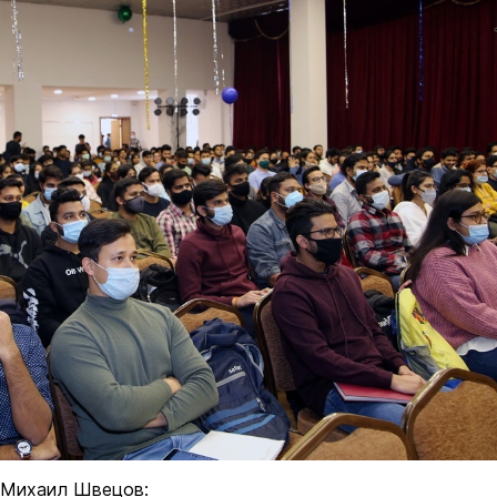
 Михаил Швецов: