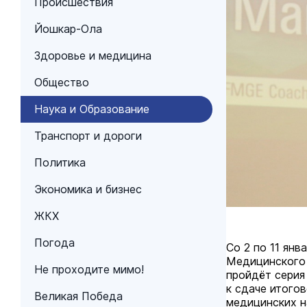
Происшествия
Йошкар-Ола
Здоровье и медицина
Общество
Наука и Образование
Транспорт и дороги
Политика
Экономика и бизнес
ЖКХ
Погода
Со 2 по 11 ян
Медицинского 
Не проходите мимо!
пройдёт серия
к сдаче итого
Великая Победа
медицинских н