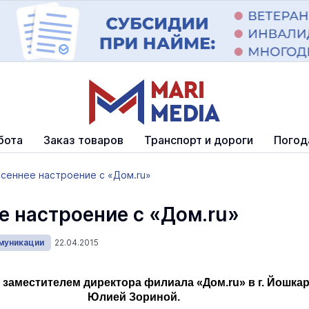
бота
Заказ товаров
Транспорт и дороги
Погод
сеннее настроение с «Дом.ru»
е настроение с «Дом.ru»
муникации
22.04.2015
 заместителем директора филиала «Дом.ru» в г. Йошка
Юлией Зориной.