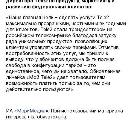
директора Tele2 по продукту, маркетингу и
развитию федеральных клиентов:
«Наша главная цель – сделать услуги Tele2
максимально прозрачными, честными и выгодными
для клиентов. Tele2 стала трендсеттером на
российском телеком-рынке благодаря запуску
ряда уникальных продуктов, позволяющих
клиентам управлять своими тарифами. Отметив
востребованность этих услуг, мы пришли к
выводу, что у абонентов должна быть полная
свобода в конфигурации тарифа – это
единственное, чего им не хватало. Обновленная
линейка «Мой Tele2» дает пользователям
возможность платить только за то, чем они
действительно пользуются».
ИА «
МариМедиа
». При использовании материала
гиперссылка обязательна.