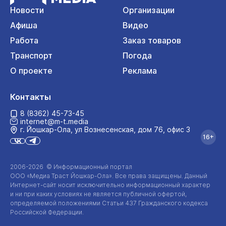
Новости
Организации
Афиша
Видео
Работа
Заказ товаров
Транспорт
Погода
О проекте
Реклама
Контакты
8 (8362) 45-73-45
internet@m-t.media
г. Йошкар‑Ола, ул Вознесенская, дом 76, офис 3
16+
2006-2026 © Информационный портал
ООО «Медиа Траст Йошкар-Ола»
. Все права защищены. Данный
Интернет-сайт
носит исключительно информационный характер
и ни при каких условиях не является публичной офертой,
определяемой положениями Статьи 437 Гражданского кодекса
Российской Федерации.