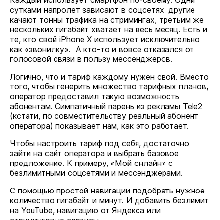
Каждый использует смартфон по-своему. Одни
сутками напролет зависают в соцсетях, другие
качают тонны трафика на стримингах, третьим же
нескольких гигабайт хватает на весь месяц. Есть и
те, кто свой iPhone X использует исключительно
как «звонилку». А кто-то и вовсе отказался от
голосовой связи в пользу мессенджеров.
Логично, что и тариф каждому нужен свой. Вместо
того, чтобы генерить множество тарифных планов,
оператор предоставил такую возможность
абонентам. Симпатичный парень из рекламы Tele2
(кстати, по совместительству реальный абонент
оператора) показывает нам, как это работает.
Чтобы настроить тариф под себя, достаточно
зайти на сайт оператора и выбрать базовое
предложение. К примеру, «Мой онлайн» с
безлимитными соцсетями и мессенджерами.
C помощью простой навигации подобрать нужное
количество гигабайт и минут. И добавить безлимит
на YouTube, навигацию от Яндекса или