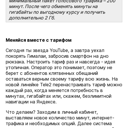
минимальный пакет голосового трафика – 200
минут. После чего обменять минуты на
гигабайты по выгодному курсу и получить
дополнительно 2 Гб.
Меняйся вместе с тарифом
Сегодня ты звезда YouTube, а завтра уехал
покорять Гималаи, забросив смартфон на дно
рюкзака. Настроить тариф раз и навсегда - идея
утопичная. Оператор это понимает, поэтому не
берет с абонентов клятвенных обещаний
оставаться верным своему тарифу всю жизнь. На
новой линейке Tele2 перенастраивать тариф можно
каждый раз, когда меняется потребность в
минутах, гигабайтах или, скажем, безлимитной
навигации на Яндексе.
Что делаем? Заходим в личный кабинет,
выставляем новое количество минут, интернет-
трафика и необходимых опций. Далее система