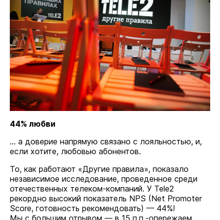
44% любви
... а доверие напрямую связано с лояльностью, и,
если хотите, любовью абонентов.
То, как работают «Другие правила», показало
независимое исследование, проведенное среди
отечественных телеком-компаний. У Tele2
рекордно высокий показатель NPS (Net Promoter
Score, готовность рекомендовать) — 44%!
Мы с большим отрывом — в 15 п.п.-опережаем