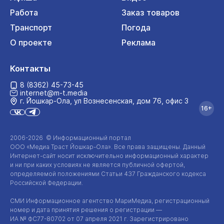
Работа
Заказ товаров
Транспорт
Погода
О проекте
Реклама
Контакты
8 (8362) 45-73-45
internet@m-t.media
г. Йошкар‑Ола, ул Вознесенская, дом 76, офис 3
16+
2006-2026 © Информационный портал
ООО «Медиа Траст Йошкар-Ола»
. Все права защищены. Данный
Интернет-сайт
носит исключительно информационный характер
и ни при каких условиях не является публичной офертой,
определяемой положениями Статьи 437 Гражданского кодекса
Российской Федерации.
СМИ Информационное агентство МариМедиа, регистрационный
номер и дата принятия решения о регистрации —
ИА №
ФС77-80702
от 07 апреля 2021 г. Зарегистрировано