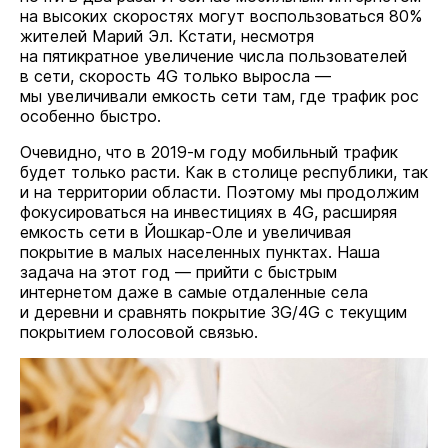
на высоких скоростях могут воспользоваться 80%
жителей Марий Эл. Кстати, несмотря
на пятикратное увеличение числа пользователей
в сети, скорость 4G только выросла —
мы увеличивали емкость сети там, где трафик рос
особенно быстро.
Очевидно, что в 2019-м году мобильный трафик
будет только расти. Как в столице республики, так
и на территории области. Поэтому мы продолжим
фокусироваться на инвестициях в 4G, расширяя
емкость сети в Йошкар-Оле и увеличивая
покрытие в малых населенных пунктах. Наша
задача на этот год — прийти с быстрым
интернетом даже в самые отдаленные села
и деревни и сравнять покрытие 3G/4G с текущим
покрытием голосовой связью.