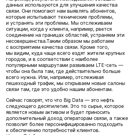
данных используются для улучшения качества
связи. Они помогают нам выявлять абонентов,
которые испытывают технические проблемы,
и устранять эти проблемы. Мы отслеживаем
ситуации, когда у клиента, например, рвется
соединение на границах областей, устраняем эти
несовершенства.Таким образом мы работаем
с восприятием качества связи. Кроме того,
мы видим, куда чаще всего ездят жители крупных
городов, и в соответствии с наиболее
популярными маршрутами развиваем LTE-сеть —
чтобы она была там, где действительно больше
всего нужна. Или, например, отслеживая
пешеходный трафик, мы открываем новые салоны
связи там, где это удобно нашим абонентам.
Сейчас говорят, что что Big Data — это нефть
следующего десятилетия. Это то сырье, которое
является новым активом и будет приносить
дополнительный доход операторам связи, а также
позволит более персонифицированно подходить
к обеспечению потребностей клиентов.