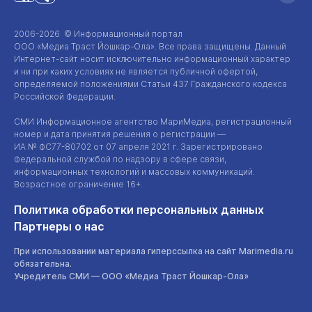
2006-2026 © Информационный портал
ООО «Медиа Траст Йошкар-Ола»
. Все права защищены. Данный
Интернет-сайт
носит исключительно информационный характер
и ни при каких условиях не является публичной офертой,
определяемой положениями Статьи 437 Гражданского кодекса
Российской Федерации.
СМИ Информационное агентство МариМедиа, регистрационный
номер и дата принятия решения о регистрации —
ИА №
ФС77-80702
от 07 апреля 2021 г. Зарегистрировано
Федеральной службой по надзору в сфере связи,
информационных технологий и массовых коммуникаций.
Возрастное ограничение 16+.
Политика обработки персональных данных
Партнеры о нас
При использовании материала гиперссылка на сайт Marimedia.ru
обязательна.
Учредитель СМИ —
ООО «Медиа Траст Йошкар-Ола»