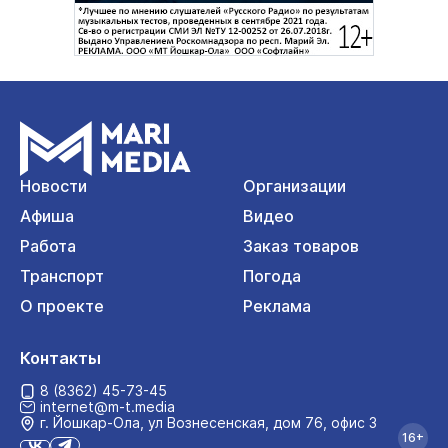
Новости
Организации
Афиша
Видео
Работа
Заказ товаров
Транспорт
Погода
О проекте
Реклама
Контакты
8 (8362) 45-73-45
internet@m-t.media
г. Йошкар‑Ола, ул Вознесенская, дом 76, офис 3
16+