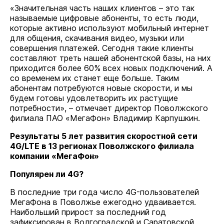
«Значительная часть наших клиентов – это так
называемые цифровые абоненты, то есть люди,
которые активно используют мобильный интернет
для общения, скачивания видео, музыки или
совершения платежей. Сегодня такие клиенты
составляют треть нашей абонентской базы, на них
приходится более 60% всех новых подключений. А
со временем их станет еще больше. Таким
абонентам потребуются новые скорости, и мы
будем готовы удовлетворить их растущие
потребности», – отмечает директор Поволжского
филиала ПАО «МегаФон» Владимир Карпушкин.
Результаты 5 лет развития скоростной сети
4G/LTE в 13 регионах Поволжского филиала
компании «МегаФон»
Популярен ли 4G?
В последние три года число 4G-пользователей
МегаФона в Поволжье ежегодно удваивается.
Наибольший прирост за последний год
зафиксирован в Волгоградской и Саратовской