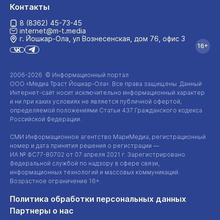
Контакты
8 (8362) 45-73-45
internet@m-t.media
г. Йошкар‑Ола, ул Вознесенская, дом 76, офис 3
16+
2006-2026 © Информационный портал
ООО «Медиа Траст Йошкар-Ола»
. Все права защищены. Данный
Интернет-сайт
носит исключительно информационный характер
и ни при каких условиях не является публичной офертой,
определяемой положениями Статьи 437 Гражданского кодекса
Российской Федерации.
СМИ Информационное агентство МариМедиа, регистрационный
номер и дата принятия решения о регистрации —
ИА №
ФС77-80702
от 07 апреля 2021 г. Зарегистрировано
Федеральной службой по надзору в сфере связи,
информационных технологий и массовых коммуникаций.
Возрастное ограничение 16+.
Политика обработки персональных данных
Партнеры о нас