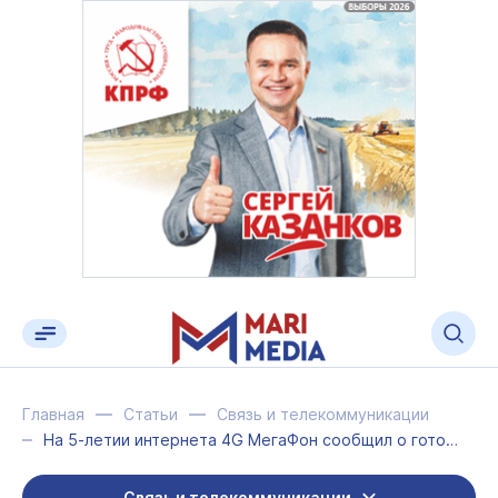
Главная
Статьи
Связь и телекоммуникации
На 5-летии интернета 4G МегаФон сообщил о готовности сети к 5-кратному ускорению
Связь и телекоммуникации