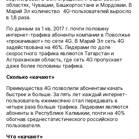
областях, Чувашии, Башкортостане и Мордовии. В
Марий Эл количество 4G-пользователей выросло
в 1,8 раза.
По данным за 1 кв. 2017 г. почти половину
интернет-трафика абоненты компании в Поволжье
«прокачивают» по сети 4G. В Марий Эл сеть 4G
задействована на 46%. Лидерами по доле
скоростного трафика являются Татарстан и
Астраханская область, где сеть 4G пропускает
даже более половины трафика.
Сколько «качают»
Преимущества 4G позволили абонентам качать
быстрее и больше. За пять лет каждый интернет-
пользователь ежемесячно стал передавать в
четыре раза больше трафика. Лидерами являются
абоненты в Республике Калмыкии, почти на 40%
обогнав среднестатистического российского
пользователя.
Что «качают»