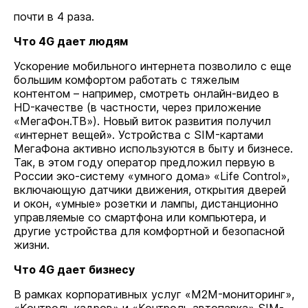
почти в 4 раза.
Что 4G дает людям
Ускорение мобильного интернета позволило с еще
большим комфортом работать с тяжелым
контентом – например, смотреть онлайн-видео в
HD-качестве (в частности, через приложение
«МегаФон.ТВ»). Новый виток развития получил
«интернет вещей». Устройства с SIM-картами
МегаФона активно используются в быту и бизнесе.
Так, в этом году оператор предложил первую в
России эко-систему «умного дома» «Life Control»,
включающую датчики движения, открытия дверей
и окон, «умные» розетки и лампы, дистанционно
управляемые со смартфона или компьютера, и
другие устройства для комфортной и безопасной
жизни.
Что 4G дает бизнесу
В рамках корпоративных услуг «M2M-мониторинг»,