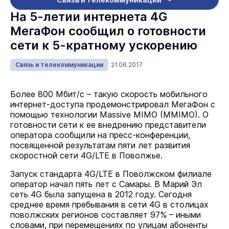
На 5-летии интернета 4G
МегаФон сообщил о готовности
сети к 5-кратному ускорению
Связь и телекоммуникации
21.06.2017
Более 800 Мбит/с – такую скорость мобильного
интернет-доступа продемонстрировал МегаФон с
помощью технологии Massive MIMO (MMIMO). О
готовности сети к ее внедрению представители
оператора сообщили на пресс-конференции,
посвященной результатам пяти лет развития
скоростной сети 4G/LTE в Поволжье.
Запуск стандарта 4G/LTE в Поволжском филиале
оператор начал пять лет с Самары. В Марий Эл
сеть 4G была запущена в 2012 году. Сегодня
среднее время пребывания в сети 4G в столицах
поволжских регионов составляет 97% – иными
словами, при перемещениях по улицам абоненты