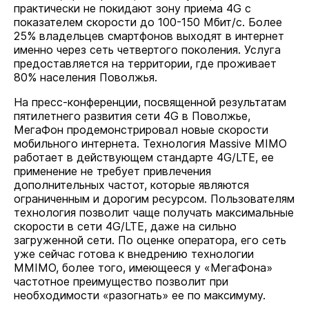
практически не покидают зону приема 4G с
показателем скорости до 100-150 Мбит/с. Более
25% владельцев смартфонов выходят в интернет
именно через сеть четвертого поколения. Услуга
предоставляется на территории, где проживает
80% населения Поволжья.
На пресс-конференции, посвященной результатам
пятилетнего развития сети 4G в Поволжье,
МегаФон продемонстрировал новые скорости
мобильного интернета. Технология Massive MIMO
работает в действующем стандарте 4G/LTE, ее
применение не требует привлечения
дополнительных частот, которые являются
ограниченным и дорогим ресурсом. Пользователям
технология позволит чаще получать максимальные
скорости в сети 4G/LTE, даже на сильно
загруженной сети. По оценке оператора, его сеть
уже сейчас готова к внедрению технологии
MMIMO, более того, имеющееся у «МегаФона»
частотное преимущество позволит при
необходимости «разогнать» ее по максимуму.