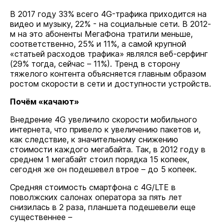
В 2017 году 33% всего 4G-трафика приходится на
видео и музыку, 22% - на социальные сети. В 2012-
м на это абоненты МегаФона тратили меньше,
соответственно, 25% и 11%, а самой крупной
«статьей расходов трафика» являлся веб-серфинг
(29% тогда, сейчас – 11%). Тренд в сторону
тяжелого контента объясняется главным образом
ростом скорости в сети и доступности устройств.
Почём «качают»
Внедрение 4G увеличило скорости мобильного
интернета, что привело к увеличению пакетов и,
как следствие, к значительному снижению
стоимости каждого мегабайта. Так, в 2012 году в
среднем 1 мегабайт стоил порядка 15 копеек,
сегодня же он подешевел втрое – до 5 копеек.
Средняя стоимость смартфона с 4G/LTE в
поволжских салонах оператора за пять лет
снизилась в 2 раза, планшета подешевели еще
существеннее –