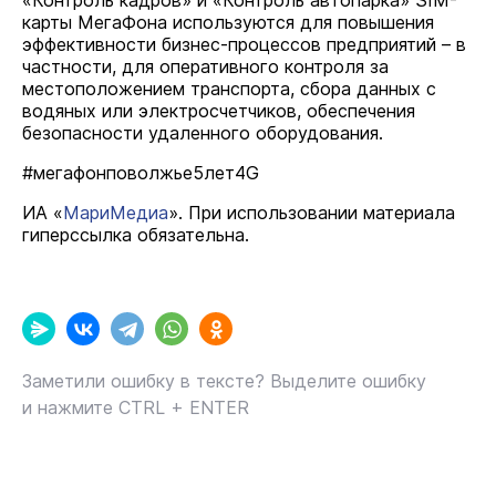
«Контроль кадров» и «Контроль автопарка» SIM-
карты МегаФона используются для повышения
эффективности бизнес-процессов предприятий – в
частности, для оперативного контроля за
местоположением транспорта, сбора данных с
водяных или электросчетчиков, обеспечения
безопасности удаленного оборудования.
#мегафонповолжье5лет4G
ИА «
МариМедиа
». При использовании материала
гиперссылка обязательна.
Заметили ошибку в тексте? Выделите ошибку
и нажмите CTRL + ENTER