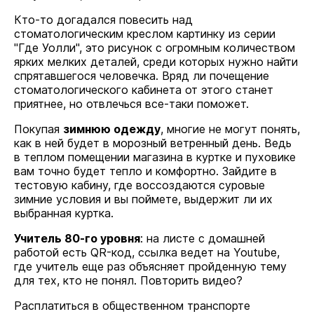
Кто-то догадался повесить над
стоматологическим креслом картинку из серии
"Где Уолли", это рисунок с огромным количеством
ярких мелких деталей, среди которых нужно найти
спрятавшегося человечка. Вряд ли почещение
стоматологического кабинета от этого станет
приятнее, но отвлечься все-таки поможет.
Покупая
зимнюю одежду
, многие не могут понять,
как в ней будет в морозный ветренный день. Ведь
в теплом помещении магазина в куртке и пуховике
вам точно будет тепло и комфортно. Зайдите в
тестовую кабину, где воссоздаются суровые
зимние условия и вы поймете, выдержит ли их
выбранная куртка.
Учитель 80-го уровня
: на листе с домашней
работой есть QR-код, ссылка ведет на Youtube,
где учитель еще раз объясняет пройденную тему
для тех, кто не понял. Повторить видео?
Расплатиться в общественном транспорте