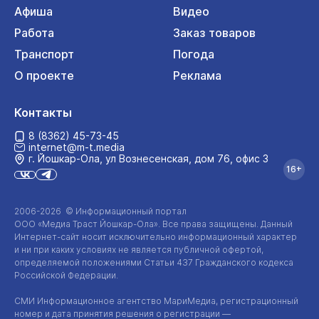
Афиша
Видео
Работа
Заказ товаров
Транспорт
Погода
О проекте
Реклама
Контакты
8 (8362) 45-73-45
internet@m-t.media
г. Йошкар‑Ола, ул Вознесенская, дом 76, офис 3
16+
2006-2026 © Информационный портал
ООО «Медиа Траст Йошкар-Ола»
. Все права защищены. Данный
Интернет-сайт
носит исключительно информационный характер
и ни при каких условиях не является публичной офертой,
определяемой положениями Статьи 437 Гражданского кодекса
Российской Федерации.
СМИ Информационное агентство МариМедиа, регистрационный
номер и дата принятия решения о регистрации —