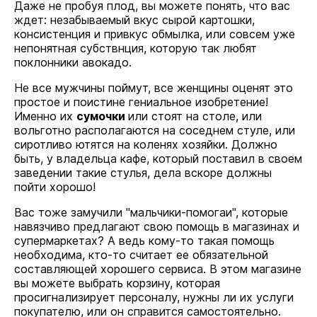
Даже не пробуя плод, вы можете понять, что вас
ждет: незабываемый вкус сырой картошки,
консистенция и привкус обмылка, или совсем уже
непонятная субствнция, которую так любят
поклонники авокадо.
Не все мужчины поймут, все женщины оценят это
простое и поистине гениальное изобретение!
Именно их
сумочки
или стоят на столе, или
вольготно располагаются на соседнем стуле, или
сиротливо ютятся на коленях хозяйки. Должно
быть, у владельца кафе, который поставил в своем
заведении такие стулья, дела вскоре должны
пойти хорошо!
Вас тоже замучили "мальчики-помогаи", которые
навязчиво предлагают свою помощь в магазинах и
супермаркетах? А ведь кому-то такая помощь
необходима, кто-то считает ее обязательной
составляющей хорошего сервиса. В этом магазине
вы можете выбрать корзину, которая
просигнализирует персоналу, нужны ли их услуги
покупателю, или он справится самостоятельно.