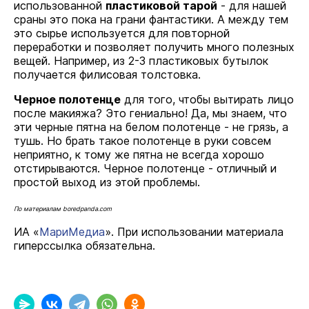
использованной
пластиковой тарой
- для нашей
сраны это пока на грани фантастики. А между тем
это сырье используется для повторной
переработки и позволяет получить много полезных
вещей. Например, из 2-3 пластиковых бутылок
получается филисовая толстовка.
Черное полотенце
для того, чтобы вытирать лицо
после макияжа? Это гениально! Да, мы знаем, что
эти черные пятна на белом полотенце - не грязь, а
тушь. Но брать такое полотенце в руки совсем
неприятно, к тому же пятна не всегда хорошо
отстирываются. Черное полотенце - отличный и
простой выход из этой проблемы.
По материалам boredpanda.com
ИА «
МариМедиа
». При использовании материала
гиперссылка обязательна.