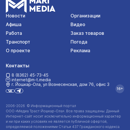
Новости
Организации
Афиша
Видео
Работа
Заказ товаров
Транспорт
Погода
О проекте
Реклама
Контакты
8 (8362) 45-73-45
internet@m-t.media
г. Йошкар‑Ола, ул Вознесенская, дом 76, офис 3
16+
2006-2026 © Информационный портал
ООО «Медиа Траст Йошкар-Ола»
. Все права защищены. Данный
Интернет-сайт
носит исключительно информационный характер
и ни при каких условиях не является публичной офертой,
определяемой положениями Статьи 437 Гражданского кодекса