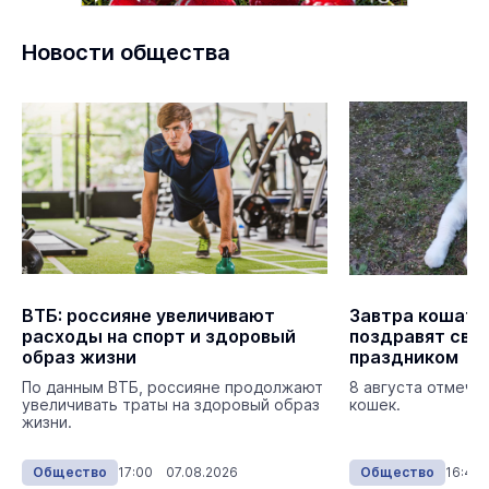
Новости общества
ВТБ: россияне увеличивают
Завтра кошатн
расходы на спорт и здоровый
поздравят сво
образ жизни
праздником
По данным ВТБ, россияне продолжают
8 августа отмеча
увеличивать траты на здоровый образ
кошек.
жизни.
Общество
17:00 07.08.2026
Общество
16:45