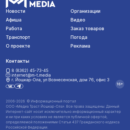
Новости
Организации
Афиша
Видео
Работа
Заказ товаров
Транспорт
Погода
О проекте
Реклама
Контакты
8 (8362) 45-73-45
internet@m-t.media
г. Йошкар‑Ола, ул Вознесенская, дом 76, офис 3
16+
2006-2026 © Информационный портал
ООО «Медиа Траст Йошкар-Ола»
. Все права защищены. Данный
Интернет-сайт
носит исключительно информационный характер
и ни при каких условиях не является публичной офертой,
определяемой положениями Статьи 437 Гражданского кодекса
Российской Федерации.