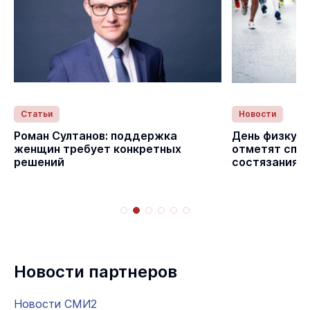
Статьи
Новости
с
Роман Султанов: поддержка
День физкуль
женщин требует конкретных
отметят спо
решений
состязаниям
Новости партнеров
Новости СМИ2