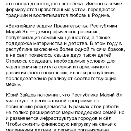
это опора для каждого человека. Именно в семье
формируются нравственные устои, передаются
традиции и воспитывается любовь к Родине.
«Важнейшие задачи Правительства Республики
Марий Эл — демографическое развитие,
популяризация семейных ценностей, а также
поддержка материнства и детства. В этом году в
республике заключено более одной тысячи браков,
а на свет появилось свыше двух тысяч детей.
Стремясь создавать необходимые условия для
укрепления института семьи и гармоничного
развития юного поколения, власти республики
последовательно реализуют соответствующие
меры».
Юрий Зайцев напомнил, что Республика Марий Эл
участвует в региональной программе по
повышению рождаемости. В рамках этой работы
не только расширяются меры поддержки семей, но
и развивается инфраструктура городов и сёл.
Чтобы снизить финансовую нагрузку на семьи с
маленькими детьми, в регионе организована