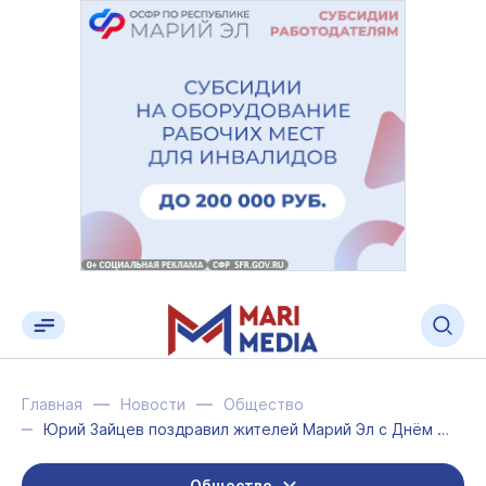
Главная
Новости
Общество
Юрий Зайцев поздравил жителей Марий Эл с Днём семьи, любви и верности
Общество