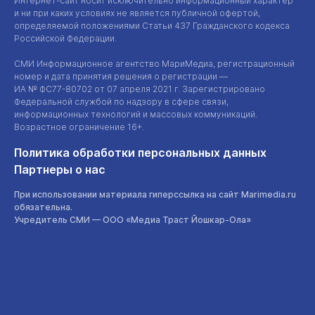
Интернет-сайт
носит исключительно информационный характер
и ни при каких условиях не является публичной офертой,
определяемой положениями Статьи 437 Гражданского кодекса
Российской Федерации.
СМИ Информационное агентство МариМедиа, регистрационный
номер и дата принятия решения о регистрации —
ИА №
ФС77-80702
от 07 апреля 2021 г. Зарегистрировано
Федеральной службой по надзору в сфере связи,
информационных технологий и массовых коммуникаций.
Возрастное ограничение 16+.
Политика обработки персональных данных
Партнеры о нас
При использовании материала гиперссылка на сайт Marimedia.ru
обязательна.
Учредитель СМИ —
ООО «Медиа Траст Йошкар-Ола»