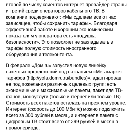
второй по числу клиентов интернет-провайдер страны
и третий среди операторов кабельного ТВ. В
компании подчеркивают: «Мы сделаем все от нас
зависящее, чтобы сохранить тарифы». Благодаря
эффективной работе и хорошим экономическим
показателям у оператора есть «подушка
безопасности». Это позволяет не закладывать в
тарифы полную стоимость иностранного
оборудования и телеконтента.
В феврале «Дом.ru» запустил новую линейку
пакетных предложений под названием «Мегамаркет
тарифов (
http://yola.domru.ru/bundles
)», адаптировав
ее под пожелания различных целевых групп: есть
экономичные и максимальные пакеты, пакет для ТВ-
фанов, моноуслуги (только интернет или только ТВ).
Стоимость всех пакетов осталась на прежнем уровне.
Интернет (скорость до 100 Мбит/c) можно подключить
всего за 300 рублей в месяц, а интернет в пакете с
цифровым ТВ стоит всего от 399 рублей в месяц в
промопериоде.