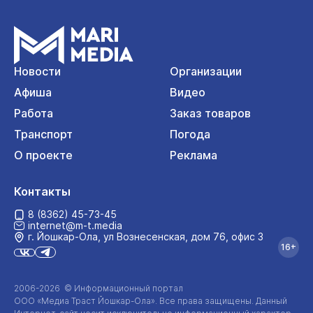
Новости
Организации
Афиша
Видео
Работа
Заказ товаров
Транспорт
Погода
О проекте
Реклама
Контакты
8 (8362) 45-73-45
internet@m-t.media
г. Йошкар‑Ола, ул Вознесенская, дом 76, офис 3
16+
2006-2026 © Информационный портал
ООО «Медиа Траст Йошкар-Ола»
. Все права защищены. Данный