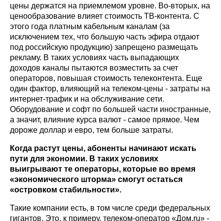
цены держатся на приемлемом уровне. Во-вторых, на
ценообразование влияет стоимость ТВ-контента. С
этого года платным кабельным каналам (за
исключением тех, что большую часть эфира отдают
под российскую продукцию) запрещено размещать
рекламу. В таких условиях часть выпадающих
доходов каналы пытаются возместить за счет
операторов, повышая стоимость телеконтента. Еще
один фактор, влияющий на телеком-цены - затраты на
интернет-трафик и на обслуживание сети.
Оборудование и софт по большей части иностранные,
а значит, влияние курса валют - самое прямое. Чем
дороже доллар и евро, тем больше затраты.
Когда растут цены, абоненты начинают искать
пути для экономии. В таких условиях
выигрывают те операторы, которые во время
«экономического шторма» смогут остаться
«островком стабильности».
Такие компании есть, в том числе среди федеральных
гигантов. Это, к примеру, телеком-оператор «Дом.ru» -