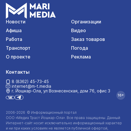
Новости
Организации
Афиша
Видео
Работа
Заказ товаров
Транспорт
Погода
О проекте
Реклама
Контакты
8 (8362) 45-73-45
internet@m-t.media
г. Йошкар‑Ола, ул Вознесенская, дом 76, офис 3
16+
2006-2026 © Информационный портал
ООО «Медиа Траст Йошкар-Ола»
. Все права защищены. Данный
Интернет-сайт
носит исключительно информационный характер
и ни при каких условиях не является публичной офертой,