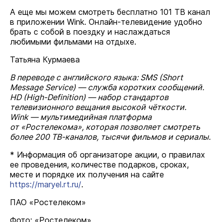
А еще мы можем смотреть бесплатно 101 ТВ канал
в приложении Wink. Онлайн-телевидение удобно
брать с собой в поездку и наслаждаться
любимыми фильмами на отдыхе.
Татьяна Курмаева
В переводе с английского языка: SMS (Short
Message Service) — служба коротких сообщений.
HD (High-Definition) — набор стандартов
телевизионного вещания высокой чёткости.
Wink — мультимедийная платформа
от «Ростелекома», которая позволяет смотреть
более 200 ТВ-каналов, тысячи фильмов и сериалы.
* Информация об организаторе акции, о правилах
ее проведения, количестве подарков, сроках,
месте и порядке их получения на сайте
https://maryel.rt.ru/
.
ПАО «Ростелеком»
Фото: «Ростелеком»