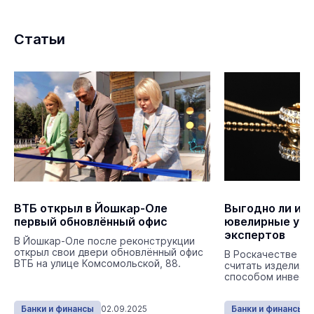
Статьи
ВТБ открыл в Йошкар-Оле
Выгодно ли ин
первый обновлённый офис
ювелирные укр
экспертов
В Йошкар-Оле после реконструкции
открыл свои двери обновлённый офис
В Роскачестве ра
ВТБ на улице Комсомольской, 88.
считать изделия 
способом инвест
Банки и финансы
02.09.2025
Банки и финансы