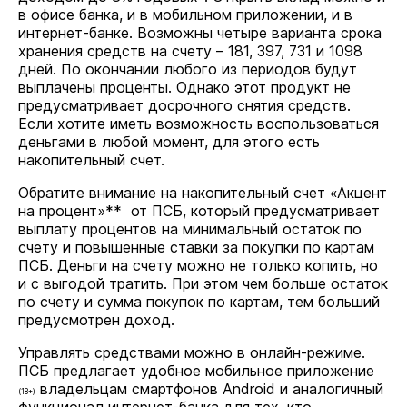
в офисе банка, и в мобильном приложении, и в
интернет-банке. Возможны четыре варианта срока
хранения средств на счету – 181, 397, 731 и 1098
дней. По окончании любого из периодов будут
выплачены проценты. Однако этот продукт не
предусматривает досрочного снятия средств.
Если хотите иметь возможность воспользоваться
деньгами в любой момент, для этого есть
накопительный счет.
Обратите внимание на накопительный счет «Акцент
на процент»** от ПСБ, который предусматривает
выплату процентов на минимальный остаток по
счету и повышенные ставки за покупки по картам
ПСБ. Деньги на счету можно не только копить, но
и с выгодой тратить. При этом чем больше остаток
по счету и сумма покупок по картам, тем больший
предусмотрен доход.
Управлять средствами можно в онлайн-режиме.
ПСБ предлагает удобное мобильное приложение
владельцам смартфонов Android и аналогичный
(18+)