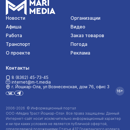
Новости
Организации
Афиша
Видео
Работа
Заказ товаров
Транспорт
Погода
О проекте
Реклама
Контакты
8 (8362) 45-73-45
internet@m-t.media
г. Йошкар‑Ола, ул Вознесенская, дом 76, офис 3
16+
2006-2026 © Информационный портал
ООО «Медиа Траст Йошкар-Ола»
. Все права защищены. Данный
Интернет-сайт
носит исключительно информационный характер
и ни при каких условиях не является публичной офертой,
определяемой положениями Статьи 437 Гражданского кодекса