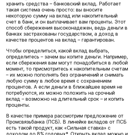
хранить средства – банковский вклад. Работает
такая система очень просто: вы вносите
некоторую сумму на вклад или накопительный
счет в банк, и он выплачивает вам проценты. Этот
способ сбережения высоконадежен, ведь деньги в
банках застрахованы государством, а доход в
качестве процентов на вклад – гарантирован.
Чтобы определиться, какой вклад выбрать,
определитесь – зачем вы копите деньги. Например,
если сбережения вам могут понадобиться в любой
момент, то присмотритесь к накопительным счетам
– их можно пополнять без ограничений и снимать
любую сумму в любое время с сохранением
процентов. А если деньги в ближайшее время не
потребуются, их можно положить на срочный
вклад – возможно на длительный срок – и копить
проценты.
В качестве примера рассмотрим предложение от
Промсвязьбанка (ПСБ). В линейке вкладов от ПСБ
есть такой продукт, как «Сильная ставка» с
доходом до 8% годовых*. Открыть вклад можно и