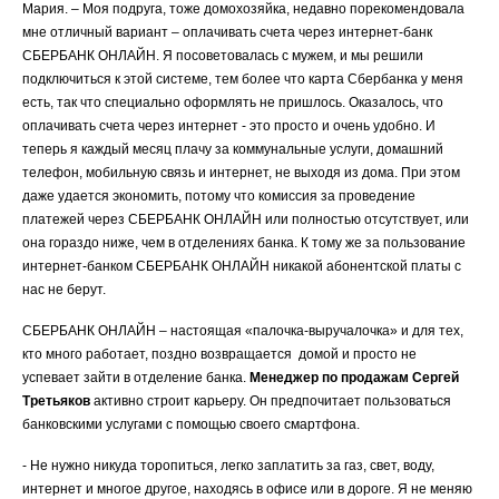
Мария. – Моя подруга, тоже домохозяйка, недавно порекомендовала
мне отличный вариант – оплачивать счета через интернет-банк
СБЕРБАНК ОНЛАЙН. Я посоветовалась с мужем, и мы решили
подключиться к этой системе, тем более что карта Сбербанка у меня
есть, так что специально оформлять не пришлось. Оказалось, что
оплачивать счета через интернет - это просто и очень удобно. И
теперь я каждый месяц плачу за коммунальные услуги, домашний
телефон, мобильную связь и интернет, не выходя из дома. При этом
даже удается экономить, потому что комиссия за проведение
платежей через СБЕРБАНК ОНЛАЙН или полностью отсутствует, или
она гораздо ниже, чем в отделениях банка. К тому же за пользование
интернет-банком СБЕРБАНК ОНЛАЙН никакой абонентской платы с
нас не берут.
СБЕРБАНК ОНЛАЙН – настоящая «палочка-выручалочка» и для тех,
кто много работает, поздно возвращается домой и просто не
успевает зайти в отделение банка.
Менеджер по продажам Сергей
Третьяков
активно строит карьеру. Он предпочитает пользоваться
банковскими услугами с помощью своего смартфона.
- Не нужно никуда торопиться, легко заплатить за газ, свет, воду,
интернет и многое другое, находясь в офисе или в дороге. Я не меняю