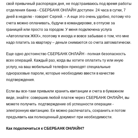
свой привычный распорядок дня, не подстраиваюсь под время работы
отделения банка - СБЕРБАНК ОНЛАЙН доступен 24 часа в сутки, 7
дней в неделю - говорит Сергей. – А еще это очень удобно, потому что
счета можно оплачивать, будучи в командировке, в отпуске за
границей или просто за городом. У меня подключена услуга
«Автоплатеж ЖКХ», поэтому я иногда и вовсе забываю о том, что мне
надо платить за квартиру – деньги снимаются со счета автоматически.
Еще одно достоинство СБЕРБАНК ОНЛАЙН - полная безопасность
всех операций. Каждый раз, когда вы хотите оплатить ту или иную
услугу, на ваш мобильный телефон приходят специальные
одноразовые пароли, которые необходимо ввести в качестве
подтверждения.
Если вы все-таки привыкли хранить квитанции и счета в бумажном
виде, знайте: совершив любой платеж через СБЕРБАНК ОНЛАЙН, вы
можете получить подтверждение об успешности операции -
электронную квитанцию. Ее можно распечатать, сохранить и потом
предъявить как полноценный документ при необходимости.
Как подключиться к СБЕРБАНК ОНЛАЙН?