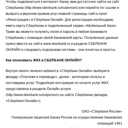
Чтобы подключиться к интернет-банку, вам достаточно зайти на сайт
Сбербанка (
http://www.sberbank.ru/ru/person
) или перейти по ссылке и
выбрать в верхнем правом углу главной страницы сайта пункт
«Регистрация» в Сбербанк Онлайн. Для регистрации необходимо
иметь карту Сбербанка и подключенный сервис «Мобильный банк».
Также вы можете получить логин и пароль в любом банкомате
Сбербанка с помощью своей банковской карты. Полученные данные
нужно ввести на сайте www.sberbank.ru в разделе СБЕРБАНК
ОНЛАЙН и следовать подсказкам системы - они понятны и просты.
Как оплачивать ЖКХ в СБЕРБАНК ОНЛАЙН?
Внутри своего личного кабинета «Сбербанк Онлайн» выберите
вкладку «Платежи и переводы», далее - категорию оплаты и
поставщика услуг. Подробная инструкция по оплате услуг ЖКХ
представлена в разделе Онлайн-услуги
(
http://www.sberbank.ru/ru/person
) на сайте Сбербанка (вкладка
«Сбербанк Онлайн»).
ОАО «Сбербанк России»
Генеральная лицензия Банка России на осуществление банковских
операций 1481