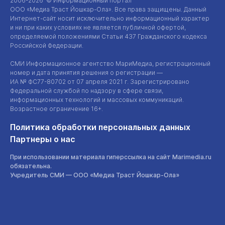
2006-2026 © Информационный портал
ООО «Медиа Траст Йошкар-Ола»
. Все права защищены. Данный
Интернет-сайт
носит исключительно информационный характер
и ни при каких условиях не является публичной офертой,
определяемой положениями Статьи 437 Гражданского кодекса
Российской Федерации.
СМИ Информационное агентство МариМедиа, регистрационный
номер и дата принятия решения о регистрации —
ИА №
ФС77-80702
от 07 апреля 2021 г. Зарегистрировано
Федеральной службой по надзору в сфере связи,
информационных технологий и массовых коммуникаций.
Возрастное ограничение 16+.
Политика обработки персональных данных
Партнеры о нас
При использовании материала гиперссылка на сайт Marimedia.ru
обязательна.
Учредитель СМИ —
ООО «Медиа Траст Йошкар-Ола»