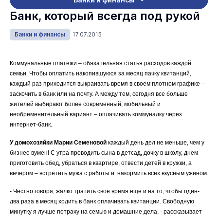
Банк, который всегда под рукой
Банки и финансы
17.07.2015
Коммунальные платежи – обязательная статья расходов каждой
семьи. Чтобы оплатить накопившуюся за месяц пачку квитанций,
каждый раз приходится выкраивать время в своем плотном графике –
заскочить в банк или на почту. А между тем, сегодня все больше
жителей выбирают более современный, мобильный и
необременительный вариант – оплачивать коммуналку через
интернет-банк.
У домохозяйки Марии Семеновой
каждый день дел не меньше, чем у
бизнес-вумен! С утра проводить сына в детсад, дочку в школу, днем
приготовить обед, убраться в квартире, отвести детей в кружки, а
вечером – встретить мужа с работы и накормить всех вкусным ужином.
- Честно говоря, жалко тратить свое время еще и на то, чтобы один-
два раза в месяц ходить в банк оплачивать квитанции. Свободную
минутку я лучше потрачу на семью и домашние дела, - рассказывает