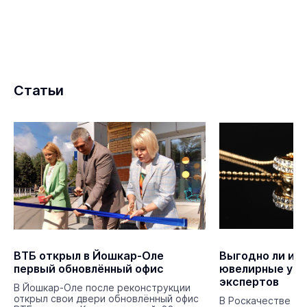
Статьи
ВТБ открыл в Йошкар-Оле
Выгодно ли ин
первый обновлённый офис
ювелирные укр
экспертов
В Йошкар-Оле после реконструкции
открыл свои двери обновлённый офис
В Роскачестве ра