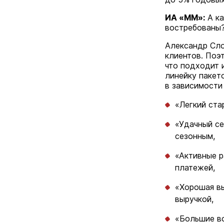
ИА «ММ»:
А ка
востребованы
Александр Сло
клиентов. Поэ
что подходит 
линейку пакет
в зависимости
«Легкий ста
«Удачный се
сезонным,
«Активные р
платежей,
«Хорошая вы
выручкой,
«Большие в