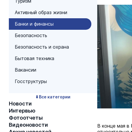
Туризм
Активный образ жизни
Банки и финансы
Безопасность
Безопасность и охрана
Бытовая техника
Вакансии
Госструктуры
⬇️ Все категории
Новости
Интервью
Фотоотчеты
Видеоновости
В конце мая в
Архив новостей
относительно 