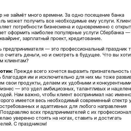
ор не займёт много времени. За одно посещение банка
ль может получить все необходимые ему услуги. Клиен
ляет потребности бизнесмена и одновременно с откры
ает оформить наиболее популярные услуги Сбербанка — 
квайринг, зарплатный проект, кредитование.
 предпринимателя — это профессиональный праздник т
о считать деньги, но и смотреть в будущее. Что вы хоти
м клиентам?
отин:
Прежде всего хочется выразить признательность
ь благодаря им и исключительно для них мы тоже разви
м свои продукты, делаем их удобными и конкурентными
бизнес — это удел амбициозных, талантливых и нацеле
людей. Нам важно, чтобы клиент воспринимал нас именно
оторого имеется весь необходимый современный спектр 
востребованных и адаптивных для любого направления
 Поздравляю всех предпринимателей с их профессиона
елаю уверенно стоять на ногах, ставить и достигать
елей. С праздником!