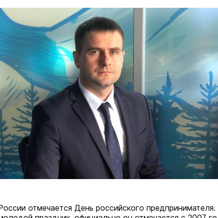
 России отмечается День российского предпринимателя.
молодой праздник, официально он отмечается с 2007 го