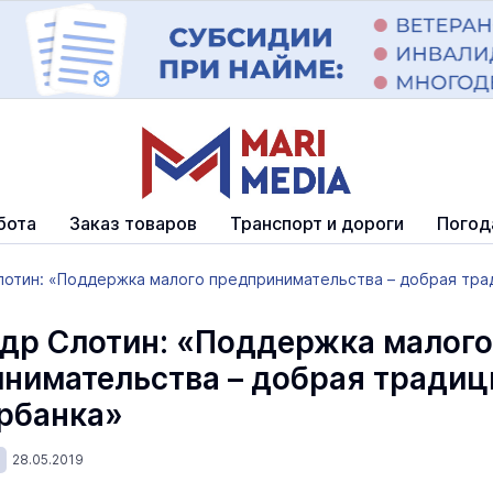
бота
Заказ товаров
Транспорт и дороги
Погод
отин: «Поддержка малого предпринимательства – добрая трад
др Слотин: «Поддержка малого
нимательства – добрая традиц
рбанка»
28.05.2019