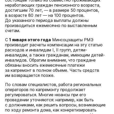
состоящей только из совместно проживающих
неработающих граждан пенсионного возраста,
достигшим 70 лет, — в размере 50 процентов,
в возрасте 80 лет — на 100 процентов.
До указанного периода выплаты должны
производиться ежемесячно по выставленным
счетам.
С
1 января этого года
Минсоцзащиты РМЭ
производит расчеты компенсации на эту статью
расходов и инвалидам I, II групп, детям-
инвалидам, а также гражданам, имеющим детей-
инвалидов. Обратим внимание, что граждане
обязаны вносить ежемесячные платежи
за капремонт в полном объеме. Часть средств
им возвращается позже.
По словам специалистов, работа региональных
операторов по капремонту продолжает
регулироваться. Многие нюансы при его
проведении уточняются: например, как быть
с должниками, как решить вопросы, возникающие
по ходу ремонта дома, как конкретизировать