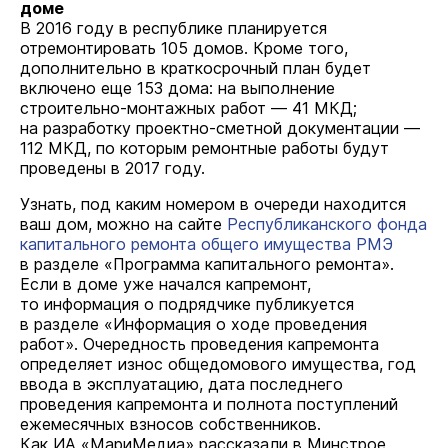
доме
В 2016 году в республике планируется
отремонтировать 105 домов. Кроме того,
дополнительно в краткосрочный план будет
включено еще 153 дома: на выполнение
строительно-монтажных работ — 41 МКД;
на разработку проектно-сметной документации —
112 МКД, по которым ремонтные работы будут
проведены в 2017 году.
Узнать, под каким номером в очереди находится
ваш дом, можно на сайте
Республиканского фонда
капитального ремонта общего имущества РМЭ
в разделе «Программа капитального ремонта».
Если в доме уже начался капремонт,
то информация о подрядчике публикуется
в разделе «Информация о ходе проведения
работ». Очередность проведения капремонта
определяет износ общедомового имущества, год
ввода в эксплуатацию, дата последнего
проведения капремонта и полнота поступлений
ежемесячных взносов собственников.
Как ИА «МариМедиа» рассказали в Минстрое