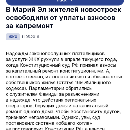
В Марий Эл жителей новостроек
освободили от уплаты взносов
за капремонт
ЖКХ
11.05.2016
Надежды законопослушных плательщиков
за услуги ЖКХ рухнули в апреле текущего года,
когда Конституционный суд РФ признал взносы
за капитальный ремонт конституционными. А,
соответственно, их оплата является обязанностью
собственников жилья (статья 169 Жилищного
кодекса). Парламентарии обратились
к служителям Фемиды за разъяснениями
в надежде, что действия региональных
операторов, берущих деньги на капитальный
ремонт одного дома, чтобы восстановить другой,
признают неправовыми. Однако, увы, суд
постановил: система «общего котла»
не противоречит Конституции РФ, а взносы