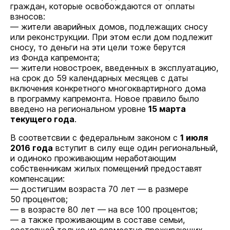
граждан, которые освобождаются от оплаты
взносов:
— жители аварийных домов, подлежащих сносу
или реконструкции. При этом если дом подлежит
сносу, то деньги на эти цели тоже берутся
из Фонда капремонта;
— жители новостроек, введенных в эксплуатацию,
на срок до 59 календарных месяцев с даты
включения конкретного многоквартирного дома
в программу капремонта. Новое правило было
введено на региональном уровне
15 марта
текущего года
.
В соответсвии с федеральным законом с
1 июля
2016 года
вступит в силу еще один региональный,
и одиноко проживающим неработающим
собственникам жилых помещений предоставят
компенсации:
— достигшим возраста 70 лет — в размере
50 процентов;
— в возрасте 80 лет — на все 100 процентов;
— а также проживающим в составе семьи,