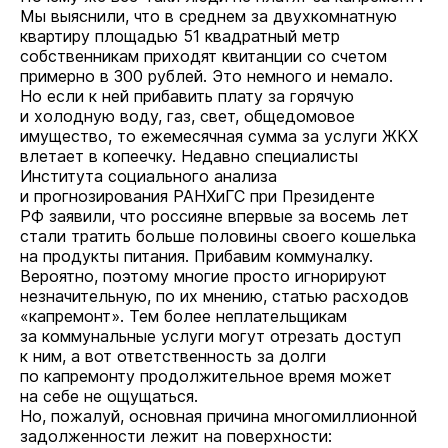
Мы выяснили, что в среднем за двухкомнатную
квартиру площадью 51 квадратный метр
собственникам приходят квитанции со счетом
примерно в 300 рублей. Это немного и немало.
Но если к ней прибавить плату за горячую
и холодную воду, газ, свет, общедомовое
имущество, то ежемесячная сумма за услуги ЖКХ
влетает в копеечку. Недавно специалисты
Института социального анализа
и прогнозирования РАНХиГС при Президенте
РФ заявили, что россияне впервые за восемь лет
стали тратить больше половины своего кошелька
на продукты питания. Прибавим коммуналку.
Вероятно, поэтому многие просто игнорируют
незначительную, по их мнению, статью расходов
«капремонт». Тем более неплательщикам
за коммунальные услуги могут отрезать доступ
к ним, а вот ответственность за долги
по капремонту продолжительное время может
на себе не ощущаться.
Но, пожалуй, основная причина многомиллионной
задолженности лежит на поверхности: