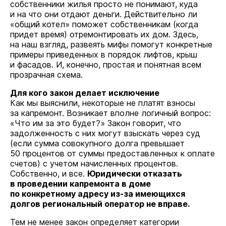
собственники жилья просто не понимают, куда
и на что они отдают деньги. Действительно ли
«общий котел» поможет собственникам (когда
придет время) отремонтировать их дом. Здесь,
на наш взгляд, развеять мифы помогут конкретные
примеры приведенных в порядок лифтов, крыш
и фасадов. И, конечно, простая и понятная всем
прозрачная схема.
Для кого закон делает исключение
Как мы выяснили, некоторые не платят взносы
за капремонт. Возникает вполне логичный вопрос:
«Что им за это будет?» Закон говорит, что
задолженность с них могут взыскать через суд
(если сумма совокупного долга превышает
50 процентов от суммы предоставленных к оплате
счетов) с учетом начисленных процентов.
Собственно, и все.
Юридически отказать
в проведении капремонта в доме
по конкретному адресу из-за имеющихся
долгов региональный оператор не вправе.
Тем не менее закон определяет категории