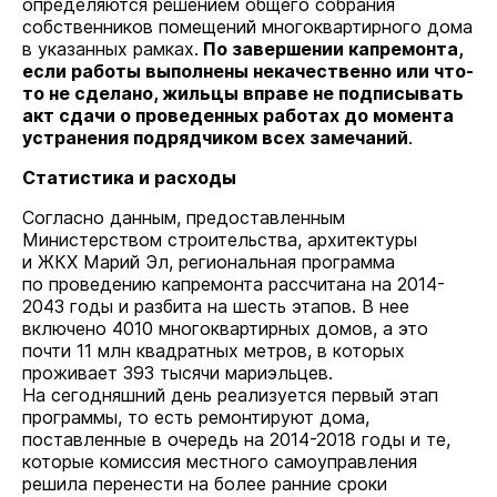
определяются решением общего собрания
собственников помещений многоквартирного дома
в указанных рамках.
По завершении капремонта,
если работы выполнены некачественно или что-
то не сделано, жильцы вправе не подписывать
акт сдачи о проведенных работах до момента
устранения подрядчиком всех замечаний
.
Статистика и расходы
Согласно данным, предоставленным
Министерством строительства, архитектуры
и ЖКХ Марий Эл, региональная программа
по проведению капремонта рассчитана на 2014-
2043 годы и разбита на шесть этапов. В нее
включено 4010 многоквартирных домов, а это
почти 11 млн квадратных метров, в которых
проживает 393 тысячи мариэльцев.
На сегодняшний день реализуется первый этап
программы, то есть ремонтируют дома,
поставленные в очередь на 2014-2018 годы и те,
которые комиссия местного самоуправления
решила перенести на более ранние сроки