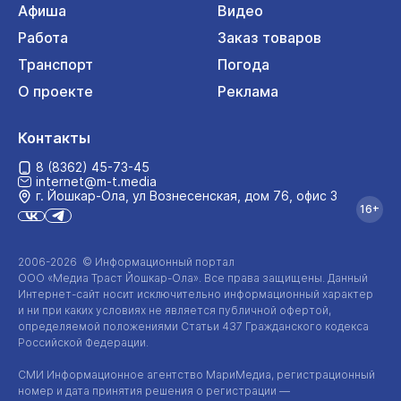
Афиша
Видео
Работа
Заказ товаров
Транспорт
Погода
О проекте
Реклама
Контакты
8 (8362) 45-73-45
internet@m-t.media
г. Йошкар‑Ола, ул Вознесенская, дом 76, офис 3
16+
2006-2026 © Информационный портал
ООО «Медиа Траст Йошкар-Ола»
. Все права защищены. Данный
Интернет-сайт
носит исключительно информационный характер
и ни при каких условиях не является публичной офертой,
определяемой положениями Статьи 437 Гражданского кодекса
Российской Федерации.
СМИ Информационное агентство МариМедиа, регистрационный
номер и дата принятия решения о регистрации —