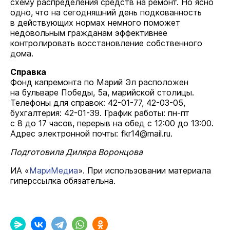
схему распределения средств на ремонт. Но ясно
одно, что на сегодняшний день подкованность
в действующих нормах немного поможет
недовольным гражданам эффективнее
контролировать восстановление собственного
дома.
Справка
Фонд капремонта по Марий Эл расположен
на бульваре Победы, 5а, марийской столицы.
Телефоны для справок:
42-01-77,
42-03-05,
бухгалтерия:
42-01-39.
График работы: пн-пт
с 8 до 17 часов, перерыв на обед с 12:00 до 13:00.
Адрес электронной почты: fkr14@mail.ru.
Подготовила Диляра Воронцова
ИА «
МариМедиа
». При использовании материала
гиперссылка обязательна.