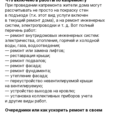
Что включено в работы по капремонту
При проведении капремонта жители дома могут
рассчитывать не просто на покраску стен
в подъезде (т.к. этот вид услуги включен
в текущий ремонт дома), а на ремонт инженерных
систем, электропроводки и т. д. Вот полный
перечень работ:
— ремонт внутридомовых инженерных систем:
электричества, отопления, горячей и холодной
воды, газа, водоотведения;
— ремонт или замена лифтов;
— реставрация крыши;
— ремонт подвалов;
— ремонт фасада;
— ремонт фундамента;
— утепление фасада;
— переустройство невентилируемой крыши
на вентилируемую;
— устройство выходов на кровлю;
— установка коллективных приборов учета
и другие виды работ.
Очередники или как ускорить ремонт в своем