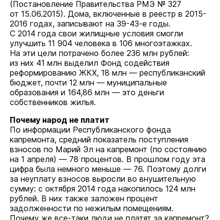
(Постановление Правительства РМЭ № 327
от 15.06.2015). Дома, включенные в реестр в 2015-
2016 годах, записывают на 39-43-е годы.
С 2014 года свои жилищные условия смогли
улучшить 11 904 человека в 106 многоэтажках.
На эти цели потрачено более 236 млн рублей:
из них 41 млн выделил Фонд содействия
реформированию ЖКХ, 18 млн — республиканский
бюджет, почти 12 млн — муниципальные
образования и 164,86 млн — это деньги
собственников жилья.
Почему народ не платит
По информации Республиканского фонда
капремонта, средний показатель поступления
взносов по Марий Эл на капремонт (по состоянию
на 1 апреля) — 78 процентов. В прошлом году эта
цифра была немного меньше — 76. Поэтому долги
за неуплату взносов выросли во внушительную
сумму: с октября 2014 года накопилось 124 млн
рублей. В них также заложен процент
задолженности по нежилым помещениям.
Почему же все-таки люди не платят за капремонт?