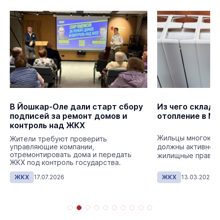
В Йошкар-Оле дали старт сбору
Из чего склады
подписей за ремонт домов и
отопление в М
контроль над ЖКХ
Жильцы многоква
Жители требуют проверить
управляющие компании,
должны активно о
отремонтировать дома и передать
жилищные права.
ЖКХ под контроль государства.
ЖКХ
17.07.2026
ЖКХ
13.03.2026