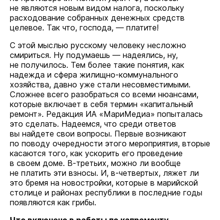
не являются новым видом налога, поскольку
расходование собранных денежных средств
целевое. Так что, господа, — платите!
С этой мыслью русскому человеку несложно
смириться. Ну подумаешь — надеялись, ну,
не получилось. Тем более такие понятия, как
надежда и сфера жилищно-коммунального
хозяйства, давно уже стали несовместимыми.
Сложнее всего разобраться со всеми нюансами,
которые включает в себя термин «капитальный
ремонт». Редакция ИА «МариМедиа» попыталась
это сделать. Надеемся, что среди ответов
вы найдете свои вопросы. Первые возникают
по поводу очередности этого мероприятия, вторые
касаются того, как ускорить его проведение
в своем доме. В-третьих, можно ли вообще
не платить эти взносы. И, в-четвертых, ляжет ли
это бремя на новостройки, которые в марийской
столице и районах республики в последние годы
появляются как грибы.