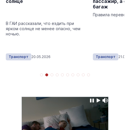
солнце
пассажир, а ск
багаж
Правила перевозк
В ГАИ рассказали, что ездить при
ярком солнце не менее опасно, чем
ночью.
Транспорт
20.05.2026
Транспорт
21.03.