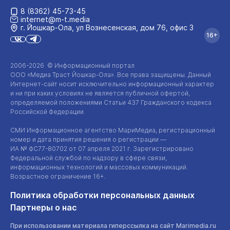
8 (8362) 45-73-45
internet@m-t.media
г. Йошкар‑Ола, ул Вознесенская, дом 76, офис 3
16+
2006-2026 © Информационный портал
ООО «Медиа Траст Йошкар-Ола»
. Все права защищены. Данный
Интернет-сайт
носит исключительно информационный характер
и ни при каких условиях не является публичной офертой,
определяемой положениями Статьи 437 Гражданского кодекса
Российской Федерации.
СМИ Информационное агентство МариМедиа, регистрационный
номер и дата принятия решения о регистрации —
ИА №
ФС77-80702
от 07 апреля 2021 г. Зарегистрировано
Федеральной службой по надзору в сфере связи,
информационных технологий и массовых коммуникаций.
Возрастное ограничение 16+.
Политика обработки персональных данных
Партнеры о нас
При использовании материала гиперссылка на сайт Marimedia.ru