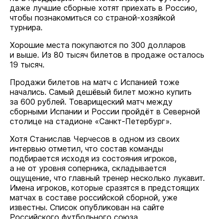
даже лучшие сборные хотят приехать в Россию,
чтобы познакомиться со страной-хозяйкой
турнира.
Хорошие места покупаются по 300 долларов
и выше. Из 80 тысяч билетов в продаже осталось
19 тысяч.
Продажи билетов на матч с Испанией тоже
начались. Самый дешёвый билет можно купить
за 600 рублей. Товарищеский матч между
сборными Испании и России пройдёт в Северной
столице на стадионе «Санкт-Петербург».
Хотя Станислав Черчесов в одном из своих
интервью отметил, что состав команды
подбирается исходя из состояния игроков,
а не от уровня соперника, складывается
ощущение, что главный тренер несколько лукавит.
Имена игроков, которые сразятся в предстоящих
матчах в составе российской сборной, уже
известны. Список опубликован на сайте
Российского футбольного союза.