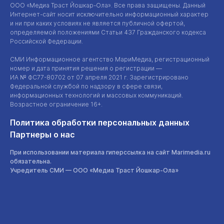
ООО «Медиа Траст Йошкар-Ола»
. Все права защищены. Данный
Интернет-сайт
носит исключительно информационный характер
и ни при каких условиях не является публичной офертой,
определяемой положениями Статьи 437 Гражданского кодекса
Российской Федерации.
СМИ Информационное агентство МариМедиа, регистрационный
номер и дата принятия решения о регистрации —
ИА №
ФС77-80702
от 07 апреля 2021 г. Зарегистрировано
Федеральной службой по надзору в сфере связи,
информационных технологий и массовых коммуникаций.
Возрастное ограничение 16+.
Политика обработки персональных данных
Партнеры о нас
При использовании материала гиперссылка на сайт Marimedia.ru
обязательна.
Учредитель СМИ —
ООО «Медиа Траст Йошкар-Ола»