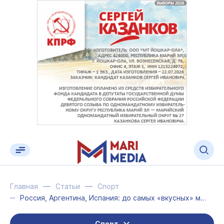
Главная
Статьи
Спорт
Россия, Аргентина, Испания: до самых «вкусных» матчей осталось совсем немного
Спорт