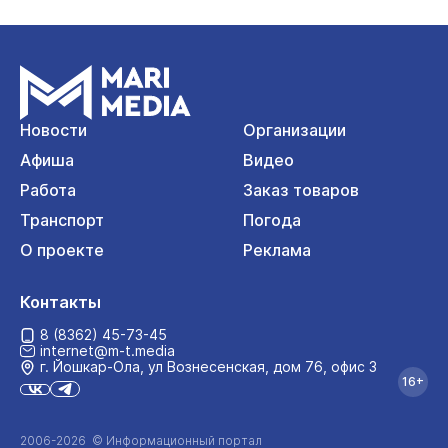
Новости
Организации
Афиша
Видео
Работа
Заказ товаров
Транспорт
Погода
О проекте
Реклама
Контакты
8 (8362) 45-73-45
internet@m-t.media
г. Йошкар‑Ола, ул Вознесенская, дом 76, офис 3
16+
2006-2026 © Информационный портал