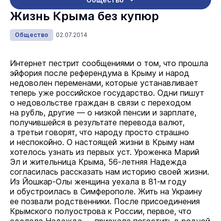
Жизнь Крыма без купюр
Общество
02.07.2014
Интернет пестрит сообщениями о том, что прошла
эйфория после референдума в Крыму и народ
недоволен переменами, которые устанавливает
теперь уже российское государство. Одни пишут
о недовольстве граждан в связи с переходом
на рубль, другие — о низкой пенсии и зарплате,
получившейся в результате перевода валют,
а третьи говорят, что народу просто страшно
и неспокойно. О настоящей жизни в Крыму нам
хотелось узнать из первых уст. Уроженка Марий
Эл и жительница Крыма, 56-летняя Надежда
согласилась рассказать нам историю своей жизни.
Из Йошкар-Олы женщина уехала в 81-м году
и обустроилась в Симферополе. Жить на Украину
ее позвали родственники. После присоединения
Крымского полуострова к России, первое, что