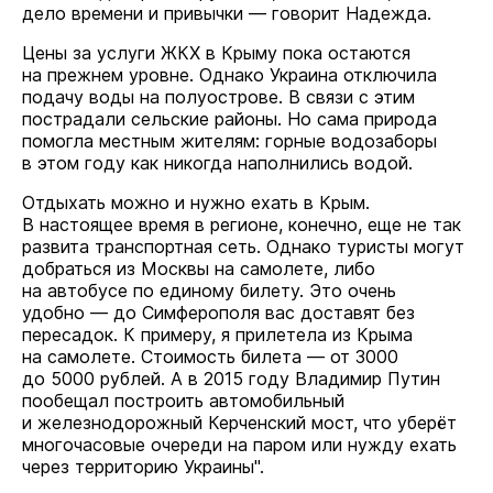
дело времени и привычки — говорит Надежда.
Цены за услуги ЖКХ в Крыму пока остаются
на прежнем уровне. Однако Украина отключила
подачу воды на полуострове. В связи с этим
пострадали сельские районы. Но сама природа
помогла местным жителям: горные водозаборы
в этом году как никогда наполнились водой.
Отдыхать можно и нужно ехать в Крым.
В настоящее время в регионе, конечно, еще не так
развита транспортная сеть. Однако туристы могут
добраться из Москвы на самолете, либо
на автобусе по единому билету. Это очень
удобно — до Симферополя вас доставят без
пересадок. К примеру, я прилетела из Крыма
на самолете. Стоимость билета — от 3000
до 5000 рублей. А в 2015 году Владимир Путин
пообещал построить автомобильный
и железнодорожный Керченский мост, что уберёт
многочасовые очереди на паром или нужду ехать
через территорию Украины".