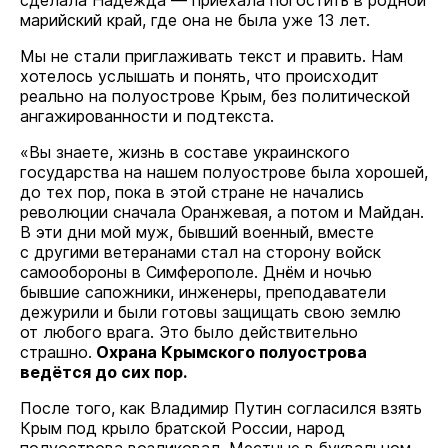
сделала Надежда — приехала погостить в родной
марийский край, где она не была уже 13 лет.
Мы не стали приглаживать текст и править. Нам
хотелось услышать и понять, что происходит
реально на полуострове Крым, без политической
ангажированности и подтекста.
«Вы знаете, жизнь в составе украинского
государства на нашем полуострове была хорошей,
до тех пор, пока в этой стране не начались
революции сначала Оранжевая, а потом и Майдан.
В эти дни мой муж, бывший военный, вместе
с другими ветеранами стал на сторону войск
самообороны в Симферополе. Днём и ночью
бывшие сапожники, инженеры, преподаватели
дежурили и были готовы защищать свою землю
от любого врага. Это было действительно
страшно.
Охрана Крымского полуострова
ведётся до сих пор.
После того, как Владимир Путин согласился взять
Крым под крыло братской России, народ