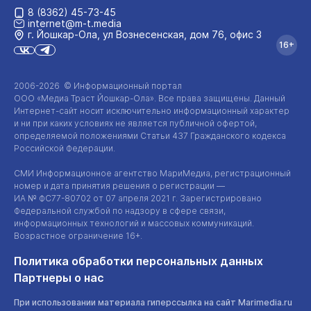
8 (8362) 45-73-45
internet@m-t.media
г. Йошкар‑Ола, ул Вознесенская, дом 76, офис 3
16+
2006-2026 © Информационный портал
ООО «Медиа Траст Йошкар-Ола»
. Все права защищены. Данный
Интернет-сайт
носит исключительно информационный характер
и ни при каких условиях не является публичной офертой,
определяемой положениями Статьи 437 Гражданского кодекса
Российской Федерации.
СМИ Информационное агентство МариМедиа, регистрационный
номер и дата принятия решения о регистрации —
ИА №
ФС77-80702
от 07 апреля 2021 г. Зарегистрировано
Федеральной службой по надзору в сфере связи,
информационных технологий и массовых коммуникаций.
Возрастное ограничение 16+.
Политика обработки персональных данных
Партнеры о нас
При использовании материала гиперссылка на сайт Marimedia.ru