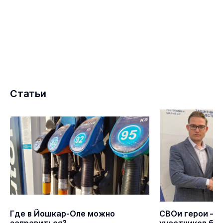
Статьи
Где в Йошкар-Оле можно
СВОи герои – 