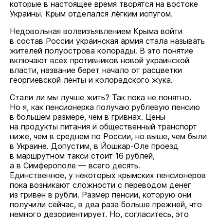
которые в настоящее время творятся на востоке
Украины. Крым отделался лёгким испугом.
Недовольная волеизъявлением Крыма войти
в состав России украинская армия стала называть
жителей полуострова колорады. В это понятие
включают всех противников новой украинской
власти, название берет начало от расцветки
георгиевской ленты и колорадского жука.
Стали ли мы лучше жить? Так пока не понятно.
Но я, как пенсионерка получаю рублевую пенсию
в большем размере, чем в гривнах. Цены
на продукты питания и общественный транспорт
ниже, чем в среднем по России, но выше, чем были
в Украине. Допустим, в Йошкар-Оле проезд
в маршрутном такси стоит 16 рублей,
а в Симферополе — всего десять.
Единственное, у некоторых крымских пенсионеров
пока возникают сложности с переводом денег
из гривен в рубли. Размер пенсии, которую они
получили сейчас, в два раза больше прежней, что
немного дезориентирует. Но, согласитесь, это