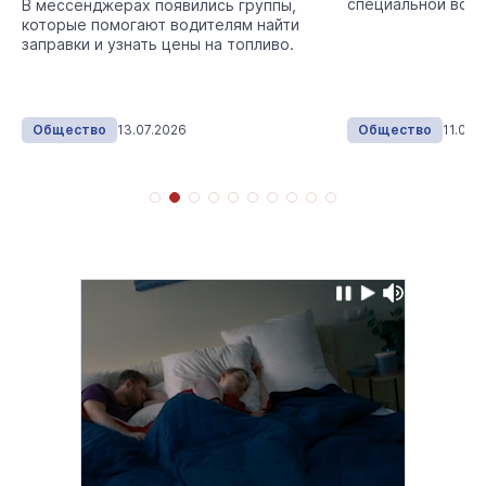
специальной воен
В мессенджерах появились группы,
членов их семей.
которые помогают водителям найти
заправки и узнать цены на топливо.
Общество
13.07.2026
Общество
11.06.