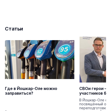
Статьи
Где в Йошкар-Оле можно
СВОи герои – 
заправиться?
участников бо
В Йошкар-Оле сос
посвящённый отк
переподготовки 