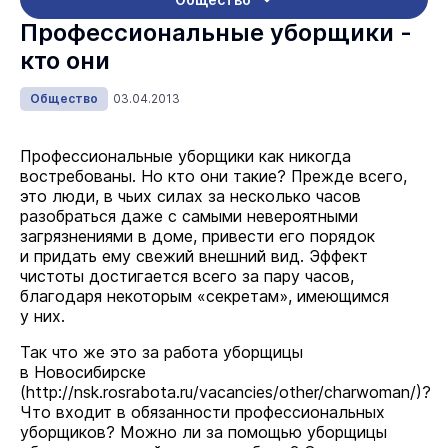
Профессиональные уборщики -
кто они
Общество
03.04.2013
Профессиональные уборщики как никогда
востребованы. Но кто они такие? Прежде всего,
это люди, в чьих силах за несколько часов
разобраться даже с самыми невероятными
загрязнениями в доме, привести его порядок
и придать ему свежий внешний вид. Эффект
чистоты достигается всего за пару часов,
благодаря некоторым «секретам», имеющимся
у них.
Так что же это за работа уборщицы
в Новосибирске
(
http://nsk.rosrabota.ru/vacancies/other/charwoman/
)?
Что входит в обязанности профессиональных
уборщиков? Можно ли за помощью уборщицы