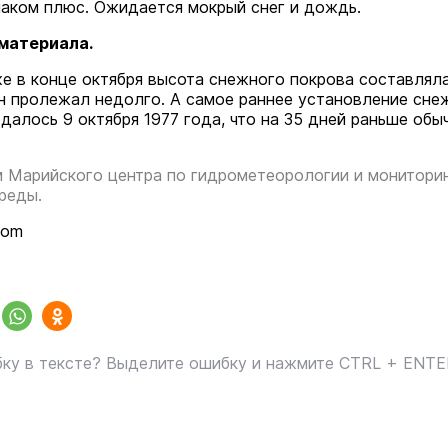
наком плюс. Ожидается мокрый снег и дождь.
 материала.
же в конце октября высота снежного покрова составляла
он пролежал недолго. А самое раннее установление сне
далось 9 октября 1977 года, что на 35 дней раньше обы
 Марийского центра по гидрометеорологии и монитори
реды.
com
ку в тексте? Выделите ошибку и нажмите CTRL + ENT