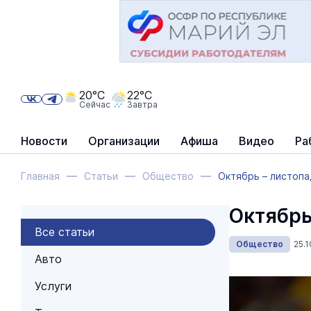
20°C
22°C
Сейчас
Завтра
Новости
Организации
Афиша
Видео
Ра
Главная
Статьи
Общество
Октябрь – листопа
Октябрь
Все статьи
Общество
25.1
Авто
Услуги