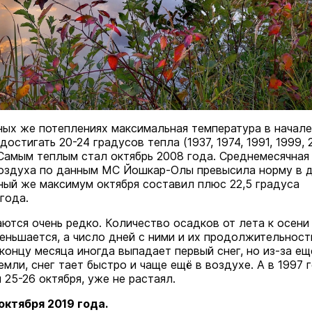
ных же потеплениях максимальная температура в начале
остигать 20-24 градусов тепла (1937, 1974, 1991, 1999, 
 Самым теплым стал октябрь 2008 года. Среднемесячная
оздуха по данным МС Йошкар-Олы превысила норму в 
ный же максимум октября составил плюс 22,5 градуса
 года.
ются очень редко. Количество осадков от лета к осени
еньшается, а число дней с ними и их продолжительност
концу месяца иногда выпадает первый снег, но из-за ещ
мли, снег тает быстро и чаще ещё в воздухе. А в 1997 
 25-26 октября, уже не растаял.
октября 2019 года.