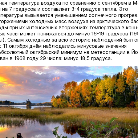
ная температура воздуха по сравнению с сентябрем в М
 на 7 градусов и составляет 3-4 градуса тепла. Это
пературы вызывается уменьшением солнечного прогрев
торжениями холодных масс воздуха из арктического бас
оды при их интенсивных вторжениях температура в конц
ные часы может понижаться до минус 16-19 градусов (19
ды). Самым холодным за всю историю наблюдений был о
 с 11 октября днём наблюдались минусовые значения
Абсолютный октябрьский минимум на метеостанции в Й
ан в 1968 году 29 числа: минус 18,5 градуса.