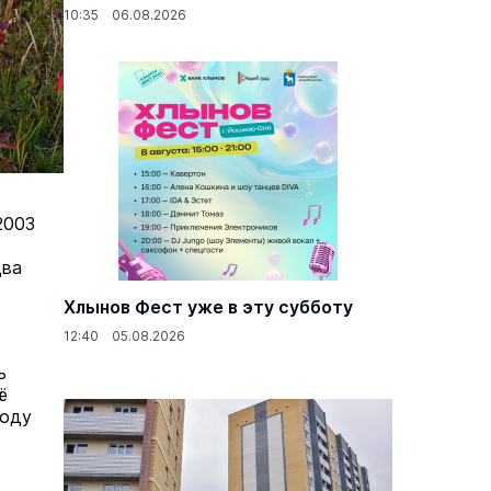
10:35 06.08.2026
2003
два
Хлынов Фест уже в эту субботу
12:40 05.08.2026
ь
ё
году