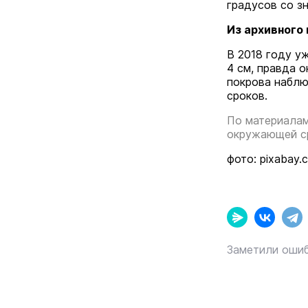
градусов со з
Из архивного
В 2018 году у
4 см, правда 
покрова наблю
сроков.
По материалам
окружающей с
фото: pixabay.
Заметили ошиб