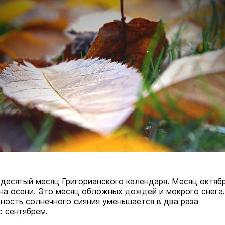
 десятый месяц Григорианского календаря. Месяц октяб
на осени. Это месяц обложных дождей и мокрого снега.
ость солнечного сияния уменьшается в два раза
с сентябрем.