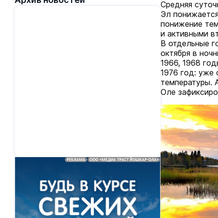
Средняя суточ
Эл понижается
понижение тем
и активными в
В отдельные г
октября в ноч
1966, 1968 го
1976 год: уже
температуры. 
Оле зафиксиров