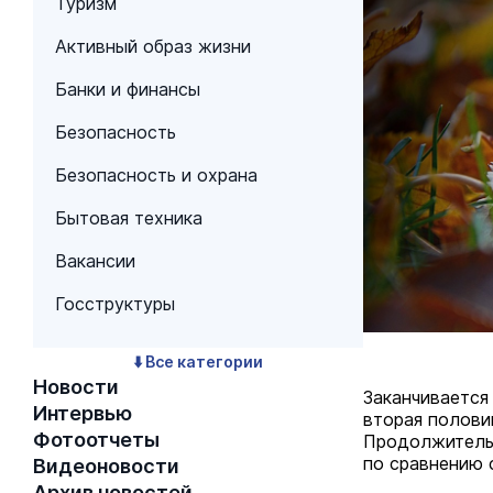
Туризм
Активный образ жизни
Банки и финансы
Безопасность
Безопасность и охрана
Бытовая техника
Вакансии
Госструктуры
⬇️ Все категории
Новости
Заканчивается
Интервью
вторая полови
Фотоотчеты
Продолжительн
по сравнению 
Видеоновости
Архив новостей