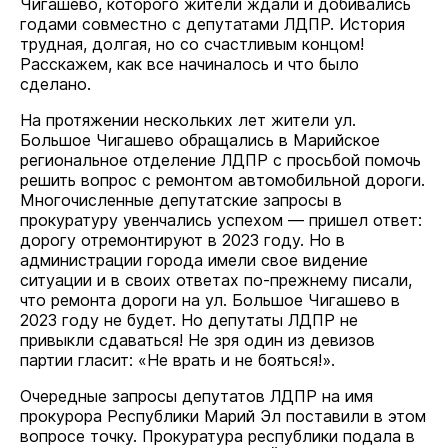
Чигашево, которого жители ждали и добивались
годами совместно с депутатами ЛДПР. История
трудная, долгая, но со счастливым концом!
Расскажем, как все начиналось и что было
сделано.
На протяжении нескольких лет жители ул.
Большое Чигашево обращались в Марийское
региональное отделение ЛДПР с просьбой помочь
решить вопрос с ремонтом автомобильной дороги.
Многочисленные депутатские запросы в
прокуратуру увенчались успехом — пришел ответ:
дорогу отремонтируют в 2023 году. Но в
администрации города имели свое видение
ситуации и в своих ответах по-прежнему писали,
что ремонта дороги на ул. Большое Чигашево в
2023 году не будет. Но депутаты ЛДПР не
привыкли сдаваться! Не зря один из девизов
партии гласит: «Не врать и не бояться!».
Очередные запросы депутатов ЛДПР на имя
прокурора Республики Марий Эл поставили в этом
вопросе точку. Прокуратура республики подала в