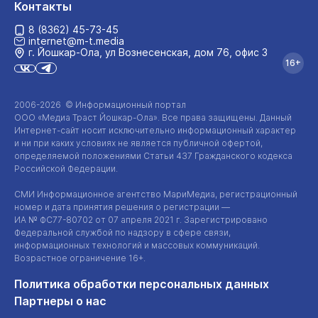
Контакты
8 (8362) 45-73-45
internet@m-t.media
г. Йошкар‑Ола, ул Вознесенская, дом 76, офис 3
16+
2006-2026 © Информационный портал
ООО «Медиа Траст Йошкар-Ола»
. Все права защищены. Данный
Интернет-сайт
носит исключительно информационный характер
и ни при каких условиях не является публичной офертой,
определяемой положениями Статьи 437 Гражданского кодекса
Российской Федерации.
СМИ Информационное агентство МариМедиа, регистрационный
номер и дата принятия решения о регистрации —
ИА №
ФС77-80702
от 07 апреля 2021 г. Зарегистрировано
Федеральной службой по надзору в сфере связи,
информационных технологий и массовых коммуникаций.
Возрастное ограничение 16+.
Политика обработки персональных данных
Партнеры о нас