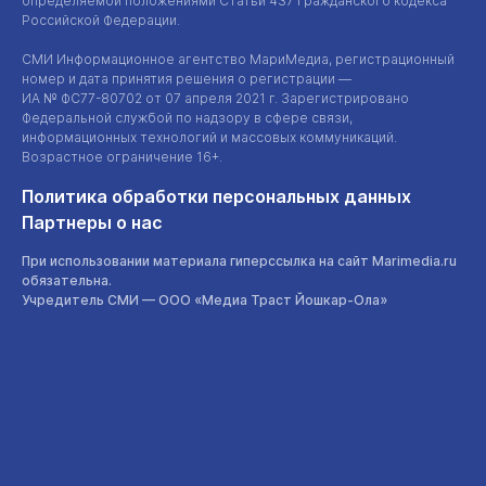
определяемой положениями Статьи 437 Гражданского кодекса
Российской Федерации.
СМИ Информационное агентство МариМедиа, регистрационный
номер и дата принятия решения о регистрации —
ИА №
ФС77-80702
от 07 апреля 2021 г. Зарегистрировано
Федеральной службой по надзору в сфере связи,
информационных технологий и массовых коммуникаций.
Возрастное ограничение 16+.
Политика обработки персональных данных
Партнеры о нас
При использовании материала гиперссылка на сайт Marimedia.ru
обязательна.
Учредитель СМИ —
ООО «Медиа Траст Йошкар-Ола»