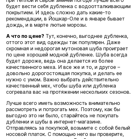
при теплой и сырой зимней погоде лучше всего
будет вести себя дубленка с водоотталкивающим
покрытием. И здесь сложно дать какие-то
рекомендации, в Йошкар-Оле и в январе бывает
дождь, и в марте лютые морозы.
А что по цене?
Тут, конечно, выгоднее дубленка,
оттого этот вид одежды так популярен. Даже
скромная и недорогая мутоновая шуба проиграет
по цене хорошей модной дубленке. Шуба всегда
будет дороже, ведь она делается из более
качественного меха. И все же и то, и другое –
довольно дорогостоящая покупка, и делать ее
нужно с умом. Важно выбрать действительно
качественный мех, чтобы шуба или дубленка
согревала вас на протяжении нескольких сезонов.
Лучше всего иметь возможность внимательно
рассмотреть и потрогать мех. Поэтому, как бы
выгодно это ни было, старайтесь не покупать
дубленки и шубы в интернет-магазине.
Отправляясь за покупкой, возьмите с собой белый
носовой платок. С помощью него вы проверите,