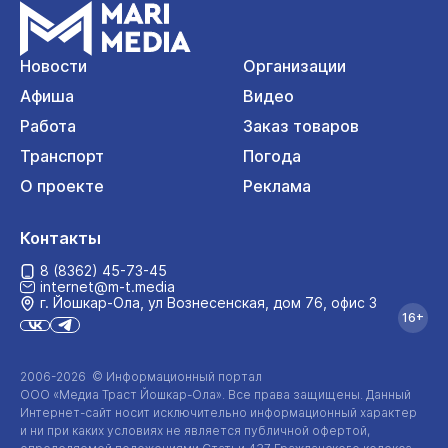
Новости
Организации
Афиша
Видео
Работа
Заказ товаров
Транспорт
Погода
О проекте
Реклама
Контакты
8 (8362) 45-73-45
internet@m-t.media
г. Йошкар‑Ола, ул Вознесенская, дом 76, офис 3
16+
2006-2026 © Информационный портал
ООО «Медиа Траст Йошкар-Ола»
. Все права защищены. Данный
Интернет-сайт
носит исключительно информационный характер
и ни при каких условиях не является публичной офертой,