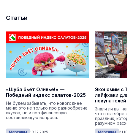
Статьи
«Шуба бьёт Оливье!» —
Экономим с ТС
Победный индекс салатов-2025
лайфхаки для 
покупателей
Не будем забывать, что новогоднее
меню это не только про разнообразие
Знали ли вы, наш
вкусов, но и про финансовую
что в октябре ес
составляющую вопроса.
праздник, которы
разумном расходо
Магазины
13.12.2025
Магазины
31.10.2