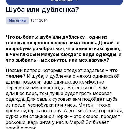
Шуба или дубленка?
Магазины
13.11.2014
Что выбрать: шубу или дубленку - один из
главных вопросов сезона зима-осень. Давайте
попробуем разобраться, что именно вам нужно,
в чем плюсы и минусы каждого вида одежды, и
что выбрать – мех внутрь или мех наружу?
Первый вопрос, которым следует задаться –
что
теплее?
И шуба, и дубленка с мехом одинаковой
длины позволят вам одинаково комфортно
перенести зимние холода. Естественно, чем
длиннее ворс, тем лучше будет греть меховая
одежда. Для самых суровых зим подойдет шуба
из песца, чернобурки или лисы. Мутон – тоже
среди лидеров по теплу. А вот манто из горностая,
сурка или стриженой норки – это скорее, предмет
роскоши, ведь зима у нас в Марий Эл бывает
порой сурова.