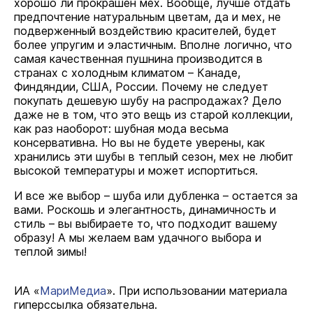
хорошо ли прокрашен мех. Вообще, лучше отдать
предпочтение натуральным цветам, да и мех, не
подверженный воздействию красителей, будет
более упругим и эластичным. Вполне логично, что
самая качественная пушнина производится в
странах с холодным климатом – Канаде,
Финдяндии, США, России. Почему не следует
покупать дешевую шубу на распродажах? Дело
даже не в том, что это вещь из старой коллекции,
как раз наоборот: шубная мода весьма
консервативна. Но вы не будете уверены, как
хранились эти шубы в теплый сезон, мех не любит
высокой температуры и может испортиться.
И все же выбор – шуба или дубленка – остается за
вами. Роскошь и элегантность, динамичность и
стиль – вы выбираете то, что подходит вашему
образу! А мы желаем вам удачного выбора и
теплой зимы!
ИА «
МариМедиа
». При использовании материала
гиперссылка обязательна.