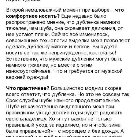
Второй немаловажный момент при выборе –
что
комфортнее носить?
Еще недавно было
распространено мнение, что дубленка намного
тяжелее, чем шуба, она сковывает движения, от
нее устают плечи. Сейчас все изменилось,
современные технологии выделки меха позволяют
сделать дубленку мягкой и легкой. Вы будете
носить ее так же непринужденно, как платье!
Естественно, что мужские дубленки могут быть
намного тяжелее, но вместе с этим
износоустойчивее. Что и требуется от мужской
верхней одежды!
Что практичнее?
Большинство модниц скорее
всего ответит, что дубленка. Но это не совсем так.
Срок службы шубы намного продолжительнее.
Шуба из качественно выделанного меха при
правильном уходе долгие годы будет радовать
свою владелицу. Хотя тут важен не только
правильный уход за изделием, но и чтобы зима
была «правильной» - с морозцем и без дождя. А