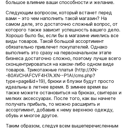
большое влияние ваши способности и желание.
Следующим вопросом, который встанет перед
вами – это чем наполнить такой магазин? На
самом деле, это достаточно сложный вопрос, от
которого также зависит успешность вашего дело.
Хорошо было бы, если бы в магазине имелись все
виды товаров. Такой большой ассортимент
обязательно привлечет покупателей. Однако
выполнить это сразу на первоначальном этапе
бизнеса достаточно сложно, поэтому лучше всего
сконцентрироваться на каком-либо одном виде
товаров. Трикотажные платья (
http://XN-
-80AVCHAFCVF4H7A.XN--P1AI/cms.php?
type=page&id=19
), брюки и блузки будут просто
идеальны в летнее время. В зимнее время вы
также можете остановиться на брюках, свитерах и
мелких аксессуарах. После того, как вы начнете
получать прибыль, то можно расширить и
ассортимент, добавив к нему верхнюю одежду,
обувь и многое другое.
Таким образом, следуя всем вышеперечисленным