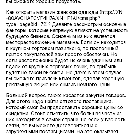
вы сможете хорошо преуспеть.
Как открыть магазин женской одежды (
http://XN-
-80AVCHAFCVF4H7A.XN--P1AI/cms.php?
type=page&id=72
)? Давайте рассмотрим основные
факторы, которые напрямую влияют на успешность
будущего бизнеса. Основным из них является
месторасположение магазина. Если он находится
в крупном торговом павильоне, то постоянный
приток покупателей вам просто обеспечен. Но
если расположение будет не очень удачным или
вдали от крупных торговых точек, то прибыль
будет не такой высокой. Но даже в этом случае
вы сможете привлечь клиентов, сделав хорошую
рекламную акцию или снизив немного цены.
Большой вопрос также касается закупки товаров.
Для этого надо найти оптового поставщика,
который смог бы предоставить хорошие цены со
скидками. Стоит отметить, что большая часть из
них находится в самой стране, но если у вас есть
связи, то вы можете договориться и с
зарубежными поставщиками. На это оказывает