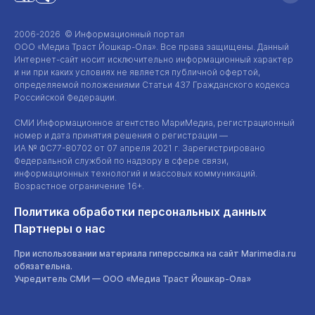
2006-2026 © Информационный портал
ООО «Медиа Траст Йошкар-Ола»
. Все права защищены. Данный
Интернет-сайт
носит исключительно информационный характер
и ни при каких условиях не является публичной офертой,
определяемой положениями Статьи 437 Гражданского кодекса
Российской Федерации.
СМИ Информационное агентство МариМедиа, регистрационный
номер и дата принятия решения о регистрации —
ИА №
ФС77-80702
от 07 апреля 2021 г. Зарегистрировано
Федеральной службой по надзору в сфере связи,
информационных технологий и массовых коммуникаций.
Возрастное ограничение 16+.
Политика обработки персональных данных
Партнеры о нас
При использовании материала гиперссылка на сайт Marimedia.ru
обязательна.
Учредитель СМИ —
ООО «Медиа Траст Йошкар-Ола»