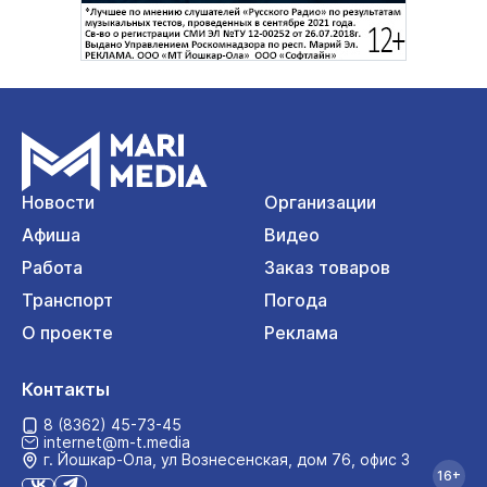
Новости
Организации
Афиша
Видео
Работа
Заказ товаров
Транспорт
Погода
О проекте
Реклама
Контакты
8 (8362) 45-73-45
internet@m-t.media
г. Йошкар‑Ола, ул Вознесенская, дом 76, офис 3
16+