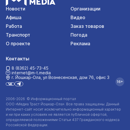
Новости
Организации
Афиша
Видео
Работа
Заказ товаров
Транспорт
Погода
О проекте
Реклама
Контакты
8 (8362) 45-73-45
internet@m-t.media
г. Йошкар‑Ола, ул Вознесенская, дом 76, офис 3
16+
2006-2026 © Информационный портал
ООО «Медиа Траст Йошкар-Ола»
. Все права защищены. Данный
Интернет-сайт
носит исключительно информационный характер
и ни при каких условиях не является публичной офертой,
определяемой положениями Статьи 437 Гражданского кодекса
Российской Федерации.