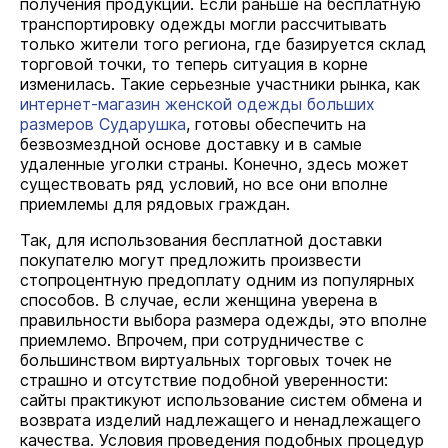
получения продукции. Если раньше на бесплатную
транспортировку одежды могли рассчитывать
только жители того региона, где базируется склад
торговой точки, то теперь ситуация в корне
изменилась. Такие серьезные участники рынка, как
интернет-магазин женской одежды больших
размеров Сударушка
, готовы обеспечить на
безвозмездной основе доставку и в самые
удаленные уголки страны. Конечно, здесь может
существовать ряд условий, но все они вполне
приемлемы для рядовых граждан.
Так, для использования бесплатной доставки
покупателю могут предложить произвести
стопроцентную предоплату одним из популярных
способов. В случае, если женщина уверена в
правильности выбора размера одежды, это вполне
приемлемо. Впрочем, при сотрудничестве с
большинством виртуальных торговых точек не
страшно и отсутствие подобной уверенности:
сайты практикуют использование систем обмена и
возврата изделий надлежащего и ненадлежащего
качества. Условия проведения подобных процедур