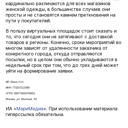
кардинально различаются для всех магазинов
женской одежды, в большинстве случаев они
просты и не становятся камнем преткновения на
пути у покупателей.
В пользу виртуальных площадок стоит сказать и
то, что сегодня они не затягивают с доставкой
товаров в регионы. Конечно, сроки мероприятий во
многом зависят от удаленности заказчика от
конкретного города, откуда отправляются
посылки, но в целом они обычно укладываются в
недельный срок при том, что до трех дней может
уйти на формирование заявки.
ИП Лёвин Н.Н.
ИНН 773207212498
ОГРН 308774624700601
Москва, ул. Мытная, 54
ИА «
МариМедиа
». При использовании материала
гиперссылка обязательна.