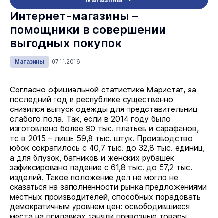
Интернет-магазины –
помощники в совершении
выгодных покупок
Магазины
07.11.2016
Согласно официальной статистике Маристат, за
последний год в республике существенно
снизился выпуск одежды для представительниц
слабого пола. Так, если в 2014 году было
изготовлено более 90 тыс. платьев и сарафанов,
то в 2015 – лишь 59,8 тыс. штук. Производство
юбок сократилось с 40,7 тыс. до 32,8 тыс. единиц,
а для блузок, батников и женских рубашек
зафиксировано падение с 61,8 тыс. до 57,2 тыс.
изделий. Такое положение дел не могло не
сказаться на заполненности рынка предложениями
местных производителей, способных порадовать
демократичным уровнем цен: освободившиеся
места на прилавках заняли привозные товары,