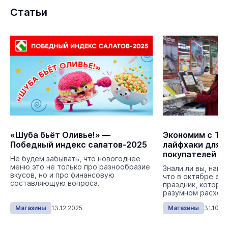
Статьи
«Шуба бьёт Оливье!» —
Экономим с ТС
Победный индекс салатов-2025
лайфхаки для 
покупателей
Не будем забывать, что новогоднее
меню это не только про разнообразие
Знали ли вы, наш
вкусов, но и про финансовую
что в октябре ес
составляющую вопроса.
праздник, которы
разумном расходо
Магазины
13.12.2025
Магазины
31.10.2