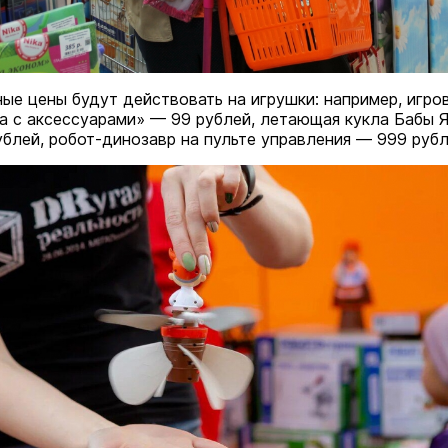
ые цены будут действовать на игрушки: например, игро
а с аксессуарами» — 99 рублей, летающая кукла Бабы 
ублей, робот-динозавр на пульте управления — 999 рубл