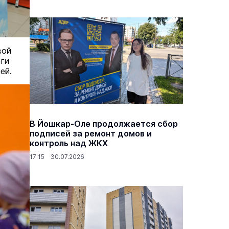
вой
Яги
ей.
В Йошкар-Оле продолжается сбор
подписей за ремонт домов и
контроль над ЖКХ
17:15 30.07.2026