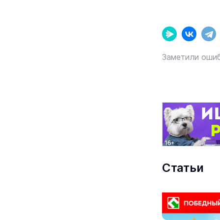
Заметили ошиб
Статьи