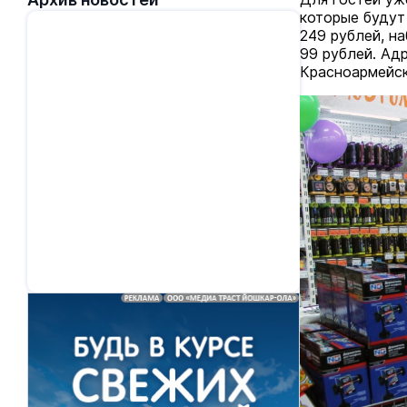
которые будут
249 рублей, н
99 рублей. Адр
Красноармейска