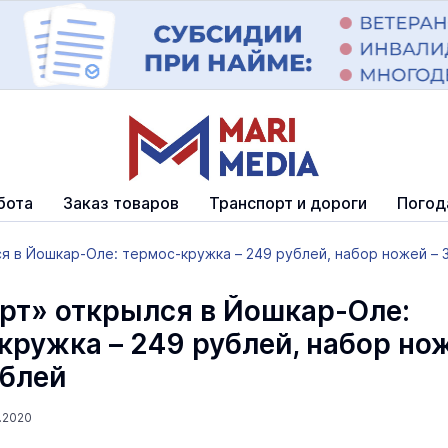
бота
Заказ товаров
Транспорт и дороги
Погод
я в Йошкар-Оле: термос-кружка – 249 рублей, набор ножей – 34
рт» открылся в Йошкар-Оле:
кружка – 249 рублей, набор но
ублей
.2020