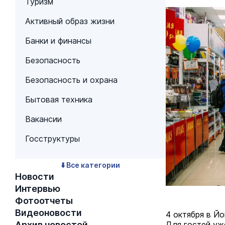
Туризм
Активный образ жизни
Банки и финансы
Безопасность
Безопасность и охрана
Бытовая техника
Вакансии
Госструктуры
⬇️ Все категории
Новости
Интервью
Фотоотчеты
Видеоновости
4 октября в Й
Архив новостей
Для гостей уж