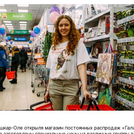
ошкар-Оле открыля магазин постоянных распродаж «Гал
е заготовлены специальные цены на различные группы т