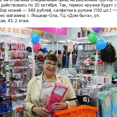
 действовать по 20 октября. Так, термос-кружка будет 
абор ножей — 349 рублей, салфетки в рулоне (150 шт.) —
ес магазина: г. Йошкар-Ола, ТЦ «Дом быта», ул.
я, 43, 2 этаж.