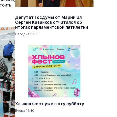
стоить
Депутат Госдумы от Марий Эл
Сергей Казанков отчитался об
итогах парламентской пятилетки
Сегодня 10:35
Хлынов Фест уже в эту субботу
Вчера 12:40