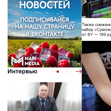
Также сниженн
набор «Сумочк
от BY — 199 р
Интервью