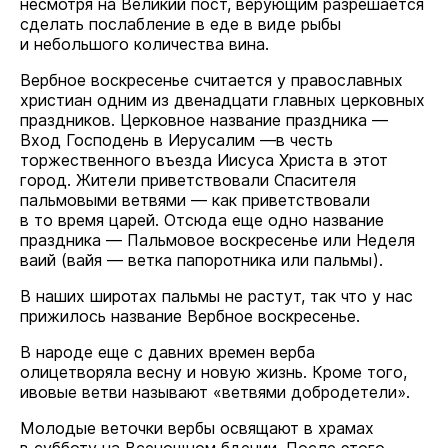
несмотря на Великий пост, верующим разрешается
сделать послабление в еде в виде рыбы
и небольшого количества вина.
Вербное воскресенье считается у православных
христиан одним из двенадцати главных церковных
праздников. Церковное название праздника —
Вход Господень в Иерусалим —в честь
торжественного въезда Иисуса Христа в этот
город. Жители приветствовали Спасителя
пальмовыми ветвями — как приветствовали
в то время царей. Отсюда еще одно название
праздника — Пальмовое воскресенье или Неделя
ваий (вайя — ветка папоротника или пальмы).
В наших широтах пальмы не растут, так что у нас
прижилось название Вербное воскресенье.
В народе еще с давних времен верба
олицетворяла весну и новую жизнь. Кроме того,
ивовые ветви называют «ветвями добродетели».
Молодые веточки вербы освящают в храмах