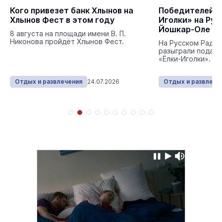
Кого привезет банк Хлынов на
Победителей п
Хлынов Фест в этом году
Иголки» на Рус
Йошкар-Оле од
8 августа на площади имени В. П.
Никонова пройдёт Хлынов Фест.
На Русском Радио
разыграли подарк
«Ёлки-Иголки».
Отдых и развлечения
24.07.2026
Отдых и развлече