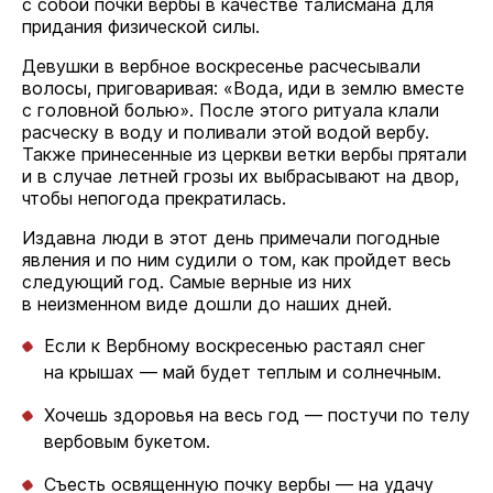
с собой почки вербы в качестве талисмана для
придания физической силы.
Девушки в вербное воскресенье расчесывали
волосы, приговаривая: «Вода, иди в землю вместе
с головной болью». После этого ритуала клали
расческу в воду и поливали этой водой вербу.
Также принесенные из церкви ветки вербы прятали
и в случае летней грозы их выбрасывают на двор,
чтобы непогода прекратилась.
Издавна люди в этот день примечали погодные
явления и по ним судили о том, как пройдет весь
следующий год. Самые верные из них
в неизменном виде дошли до наших дней.
Если к Вербному воскресенью растаял снег
на крышах — май будет теплым и солнечным.
Хочешь здоровья на весь год — постучи по телу
вербовым букетом.
Съесть освященную почку вербы — на удачу