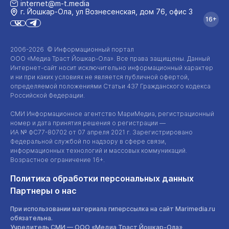
internet@m-t.media
г. Йошкар‑Ола, ул Вознесенская, дом 76, офис 3
16+
2006-2026 © Информационный портал
ООО «Медиа Траст Йошкар-Ола»
. Все права защищены. Данный
Интернет-сайт
носит исключительно информационный характер
и ни при каких условиях не является публичной офертой,
определяемой положениями Статьи 437 Гражданского кодекса
Российской Федерации.
СМИ Информационное агентство МариМедиа, регистрационный
номер и дата принятия решения о регистрации —
ИА №
ФС77-80702
от 07 апреля 2021 г. Зарегистрировано
Федеральной службой по надзору в сфере связи,
информационных технологий и массовых коммуникаций.
Возрастное ограничение 16+.
Политика обработки персональных данных
Партнеры о нас
При использовании материала гиперссылка на сайт Marimedia.ru
обязательна.
Учредитель СМИ —
ООО «Медиа Траст Йошкар-Ола»