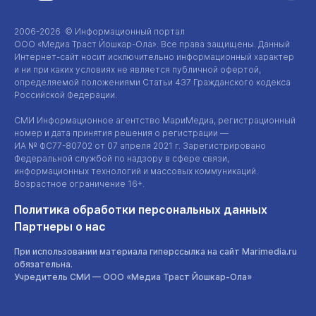
2006-2026 © Информационный портал
ООО «Медиа Траст Йошкар-Ола»
. Все права защищены. Данный
Интернет-сайт
носит исключительно информационный характер
и ни при каких условиях не является публичной офертой,
определяемой положениями Статьи 437 Гражданского кодекса
Российской Федерации.
СМИ Информационное агентство МариМедиа, регистрационный
номер и дата принятия решения о регистрации —
ИА №
ФС77-80702
от 07 апреля 2021 г. Зарегистрировано
Федеральной службой по надзору в сфере связи,
информационных технологий и массовых коммуникаций.
Возрастное ограничение 16+.
Политика обработки персональных данных
Партнеры о нас
При использовании материала гиперссылка на сайт Marimedia.ru
обязательна.
Учредитель СМИ —
ООО «Медиа Траст Йошкар-Ола»