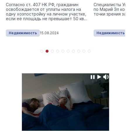
Согласно ст. 407 НК РФ, гражданин
Специалисты Упр
освобождается от уплаты налога на
по Марий Эл комм
одну хозпостройку на личном участке,
точки зрения зако
если её площадь не превышает 50 кв.
м.
Недвижимость
15.08.2024
Недвижимость
3