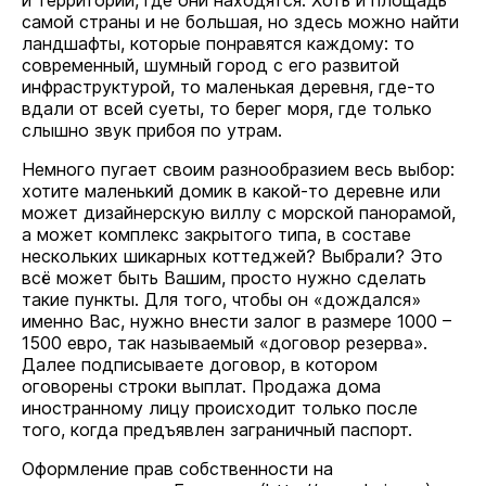
и территории, где они находятся. Хоть и площадь
самой страны и не большая, но здесь можно найти
ландшафты, которые понравятся каждому: то
современный, шумный город с его развитой
инфраструктурой, то маленькая деревня, где-то
вдали от всей суеты, то берег моря, где только
слышно звук прибоя по утрам.
Немного пугает своим разнообразием весь выбор:
хотите маленький домик в какой-то деревне или
может дизайнерскую виллу с морской панорамой,
а может комплекс закрытого типа, в составе
нескольких шикарных коттеджей? Выбрали? Это
всё может быть Вашим, просто нужно сделать
такие пункты. Для того, чтобы он «дождался»
именно Вас, нужно внести залог в размере 1000 –
1500 евро, так называемый «договор резерва».
Далее подписываете договор, в котором
оговорены строки выплат. Продажа дома
иностранному лицу происходит только после
того, когда предъявлен заграничный паспорт.
Оформление прав собственности на