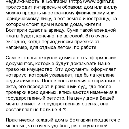
недвижимость в Болгарии (
http://www.bginn.ru
)
происходит интересным образом: дом или виллу
можно продать иностранному физическому или
юридическому лицу, а вот землю иностранцу, на
котором стоит дом и возле дома, жители
Болгарии сдают в аренду. Сума такой арендной
платы будет, конечно, не высокой. Это очень
выгодно, когда периодически приезжают,
например, для отдыха летом, по работе.
Самое головное купле домика есть оформление
документов, которые будут доказывать Ваше
право на имущество. Эти документы оформляет
нотариус, который указывает, где была куплена
недвижимость. После составления нотариального
акта, его передают в районный суд, где после
проверки всех данных, вписываются изменения в
государственный регистр. На цену дома Вашей
мечты влияет и государственная оценка, она
составляет не больше 4 %.
Практически каждый дом в Болгарии продаётся с
мебелью, что очень удобно для покупателей.