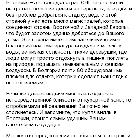
Болгария – это соседка стран СНГ, что позволит
не тратить большие деньги на перелёты, поездки, и
без проблем добраться к отдыху, ведь с этой
страной у нас есть много магистралей, которые
соединяют страны Восточной и Западной Европы,
что будет залогом удачно добраться до Вашего
дома. Эта страна имеет замечательный климат
благоприятная температура воздуха и морской
воды, ее низкая солёность, тихие деревушки, где
люди могут просто отдохнуть в тишине, погулять
на природе, подышать замечательным и свежим
воздухом. В Болгарии почти 80 оборудованных
пляжей для отдыха, которые сделают Ваш отдых
не забываемым.
Если же данная недвижимость находится в
непосредственной близости от курортной зоны, то
с проблемами её реализации Вы точно не
столкнетесь. И запомните, что купля виллы в
Болгарии, станет самым удачным Вашим
вложением в будущее.
Множество предложений по объектам болгарской