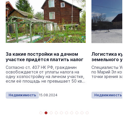
За какие постройки на дачном
Логистика куп
участке придётся платить налог
земельного уч
Согласно ст. 407 НК РФ, гражданин
Специалисты Упр
освобождается от уплаты налога на
по Марий Эл комм
одну хозпостройку на личном участке,
точки зрения зако
если её площадь не превышает 50 кв.
м.
Недвижимость
15.08.2024
Недвижимость
3