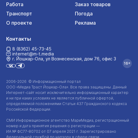
Работа
Заказ товаров
Транспорт
Погода
О проекте
Реклама
Контакты
8 (8362) 45-73-45
internet@m-t.media
г. Йошкар‑Ола, ул Вознесенская, дом 76, офис 3
16+
2006-2026 © Информационный портал
ООО «Медиа Траст Йошкар-Ола»
. Все права защищены. Данный
Интернет-сайт
носит исключительно информационный характер
и ни при каких условиях не является публичной офертой,
определяемой положениями Статьи 437 Гражданского кодекса
Российской Федерации.
СМИ Информационное агентство МариМедиа, регистрационный
номер и дата принятия решения о регистрации —
ИА №
ФС77-80702
от 07 апреля 2021 г. Зарегистрировано
Федеральной службой по надзору в сфере связи,