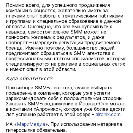
Помимо всего, для успешного продвижения
компании в соцсетях, желательно иметь за
плечами опыт работы с тематическими пабликами
и группами и специальное образование в данной
области. Очевидно, что без вышеупомянутых
навыков, самостоятельное SMM может не
приносить желаемых результатов, и даже
наоборот – навредить репутации продвигаемого
бренда. Именно поэтому, большинство людей
предпочитают обращаться в SMM агентства с
профессиональным штатом специалистов, которые
специализируются на рекламе в социальных сетях
и имеют опыт в этой области.
Куда обратиться?
При выборе SMM-агентства, лучше выбирать
проверенные компании, которые уже успели
зарекомендовать себя с положительной стороны.
Заказать SMM-продвижение в Йошкар-Оле можно
в компании «Алроникс», которая уже более десяти
лет успешно работает в этой сфере -
alronix.com
.
ИА «
МариМедиа
». При использовании материала
гиперссылка обязательна.