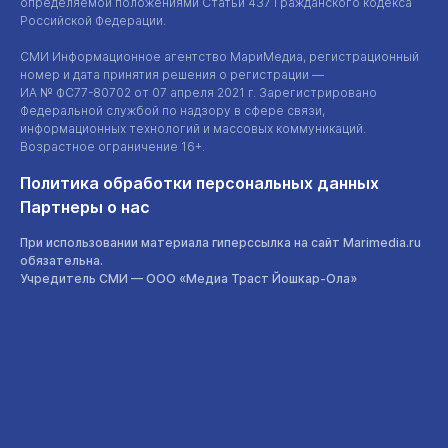
определяемой положениями Статьи 437 Гражданского кодекса
Российской Федерации.
СМИ Информационное агентство МариМедиа, регистрационный
номер и дата принятия решения о регистрации —
ИА №
ФС77-80702
от 07 апреля 2021 г. Зарегистрировано
Федеральной службой по надзору в сфере связи,
информационных технологий и массовых коммуникаций.
Возрастное ограничение 16+.
Политика обработки персональных данных
Партнеры о нас
При использовании материала гиперссылка на сайт Marimedia.ru
обязательна.
Учредитель СМИ —
ООО «Медиа Траст Йошкар-Ола»