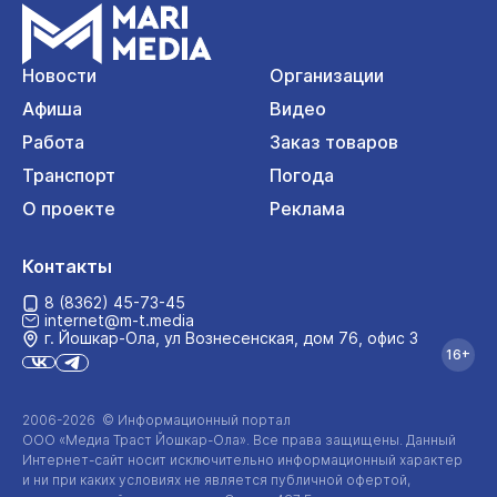
Новости
Организации
Афиша
Видео
Работа
Заказ товаров
Транспорт
Погода
О проекте
Реклама
Контакты
8 (8362) 45-73-45
internet@m-t.media
г. Йошкар‑Ола, ул Вознесенская, дом 76, офис 3
16+
2006-2026 © Информационный портал
ООО «Медиа Траст Йошкар-Ола»
. Все права защищены. Данный
Интернет-сайт
носит исключительно информационный характер
и ни при каких условиях не является публичной офертой,