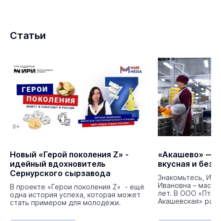
Статьи
Новый «Герой поколения Z» -
«Акашево» — э
идейный вдохновитель
вкусная и безо
Сернурского сырзавода
Знакомьтесь, Ива
Ивановна – масте
В проекте «Герои поколения Z» - ещё
лет. В ООО «Птиц
одна история успеха, которая может
Акашевская» рабо
стать примером для молодёжи.