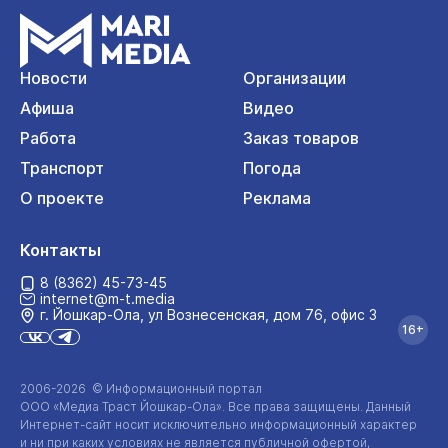
Новости
Организации
Афиша
Видео
Работа
Заказ товаров
Транспорт
Погода
О проекте
Реклама
Контакты
8 (8362) 45-73-45
internet@m-t.media
г. Йошкар‑Ола, ул Вознесенская, дом 76, офис 3
16+
2006-2026 © Информационный портал
ООО «Медиа Траст Йошкар-Ола»
. Все права защищены. Данный
Интернет-сайт
носит исключительно информационный характер
и ни при каких условиях не является публичной офертой,