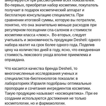
аннулируется при рассмотрении всех показателей.
Во-первых, приобретая набор косметики, покупатель
получает в подарок косметический аппарат и
бесплатную консультацию специалиста. При
сравнении итоговой суммы, которую вы потратили,
понятно, что она значительно меньше расходов при
регулярном посещении спа-салонов и стоимости
косметики класса «люкс». Во-вторых, следует
учитывать и экономичность продукции Desheli: одного
набора хватит на срок более одного года. Поделив
цену на количество дней в году, ясно, что ежедневная
стоимость люксового ухода вполне приемлема и
оправдана.
Что касается качества бренда Desheli, то
многочисленные исследования ученых и
специалистов-биотехнологов показали: в
лабораториях Израиля подобраны оптимальные
пропорции и сочетания ингредиентов косметики.
Такую продукцию называют «космоцевтика». При ее
создании используются достижения не только
косметологии, но и фармакологии.