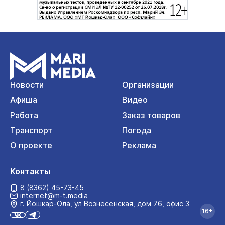
Новости
Организации
Афиша
Видео
Работа
Заказ товаров
Транспорт
Погода
О проекте
Реклама
Контакты
8 (8362) 45-73-45
internet@m-t.media
г. Йошкар‑Ола, ул Вознесенская, дом 76, офис 3
16+