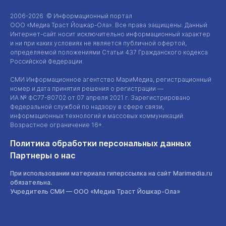
2006-2026 © Информационный портал
ООО «Медиа Траст Йошкар-Ола»
. Все права защищены. Данный
Интернет-сайт
носит исключительно информационный характер
и ни при каких условиях не является публичной офертой,
определяемой положениями Статьи 437 Гражданского кодекса
Российской Федерации.
СМИ Информационное агентство МариМедиа, регистрационный
номер и дата принятия решения о регистрации —
ИА №
ФС77-80702
от 07 апреля 2021 г. Зарегистрировано
Федеральной службой по надзору в сфере связи,
информационных технологий и массовых коммуникаций.
Возрастное ограничение 16+.
Политика обработки персональных данных
Партнеры о нас
При использовании материала гиперссылка на сайт Marimedia.ru
обязательна.
Учредитель СМИ —
ООО «Медиа Траст Йошкар-Ола»