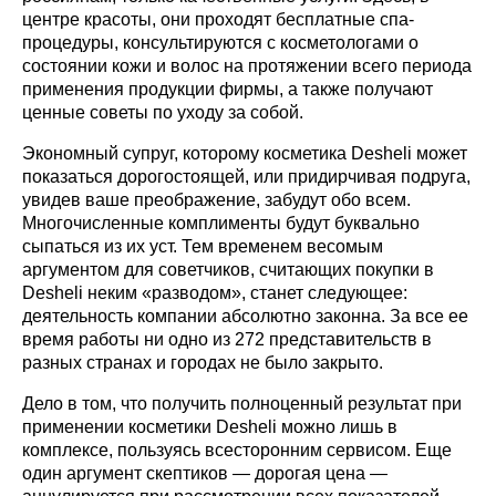
центре красоты, они проходят бесплатные спа-
процедуры, консультируются с косметологами о
состоянии кожи и волос на протяжении всего периода
применения продукции фирмы, а также получают
ценные советы по уходу за собой.
Экономный супруг, которому косметика Desheli может
показаться дорогостоящей, или придирчивая подруга,
увидев ваше преображение, забудут обо всем.
Многочисленные комплименты будут буквально
сыпаться из их уст. Тем временем весомым
аргументом для советчиков, считающих покупки в
Desheli неким «разводом», станет следующее:
деятельность компании абсолютно законна. За все ее
время работы ни одно из 272 представительств в
разных странах и городах не было закрыто.
Дело в том, что получить полноценный результат при
применении косметики Desheli можно лишь в
комплексе, пользуясь всесторонним сервисом. Еще
один аргумент скептиков — дорогая цена —