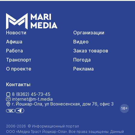
Новости
Организации
Афиша
Видео
Работа
Заказ товаров
Транспорт
Погода
О проекте
Реклама
Контакты
8 (8362) 45-73-45
internet@m-t.media
г. Йошкар‑Ола, ул Вознесенская, дом 76, офис 3
16+
2006-2026 © Информационный портал
ООО «Медиа Траст Йошкар-Ола»
. Все права защищены. Данный