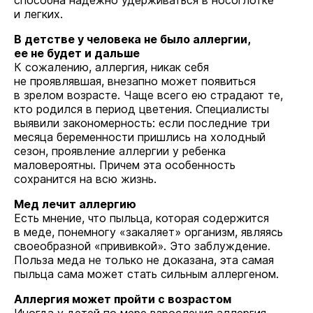
способна надежно удерживаться в носоглотке
и легких.
В детстве у человека не было аллергии,
ее не будет и дальше
К сожалению, аллергия, никак себя
не проявлявшая, внезапно может появиться
в зрелом возрасте. Чаще всего ею страдают те,
кто родился в период цветения. Специалисты
выявили закономерность: если последние три
месяца беременности пришлись на холодный
сезон, проявление аллергии у ребенка
маловероятны. Причем эта особенность
сохранится на всю жизнь.
Мед лечит аллергию
Есть мнение, что пыльца, которая содержится
в меде, понемногу «закаляет» организм, являясь
своеобразной «прививкой». Это заблуждение.
Польза меда не только не доказана, эта самая
пыльца сама может стать сильным аллергеном.
Аллергия может пройти с возрастом