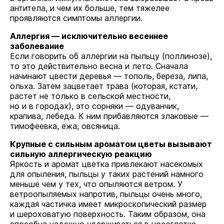
антитела, и чем их больше, тем тяжелее
проявляются симптомы аллергии.
Аллергия — исключительно весеннее
заболевание
Если говорить об аллергии на пыльцу (поллинозе),
то это действительно весна и лето. Сначала
начинают цвести деревья — тополь, береза, липа,
ольха. Затем зацветает трава (которая, кстати,
растет не только в сельской местности,
но и в городах), это сорняки — одуванчик,
крапива, лебеда. К ним прибавляются злаковые —
тимофеевка, ежа, овсяница.
Крупные с сильным ароматом цветы вызывают
сильную аллергическую реакцию
Яркость и аромат цветка привлекают насекомых
для опыления, пыльцы у таких растений намного
меньше чем у тех, что опыляются ветром. У
ветроопыляемых напротив, пыльцы очень много,
каждая частичка имеет микроскопический размер
и шероховатую поверхность. Таким образом, она