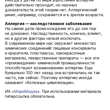
Иногда у детей по мере взросления аллергия
действительно проходит, но научных
доказательств этой теории нет. Аллергический
ринит, например, сохраняется и в зрелом возрасте.
Аллергия — наследственное заболевание
На самом деле происхождение его до сих пор
не доказано. Наследственность, конечно, влияет,
но и другие факторы нельзя исключать.
В современном мире нас окружает множество
химических соединений: пищевые консерванты
и красители, пластмассы, лакокрасочные
материалы, лекарственные препараты — все эти
«произведения» химической промышленности
способствуют возникновению аллергии. Еще
буквально 100 лет назад она встречалась не так
часто, как сейчас. Поэтому аллергию иногда
называют «болезнью цивилизации».
ИА «
МариМедиа
». При использовании материала
гиперссылка обязательна.