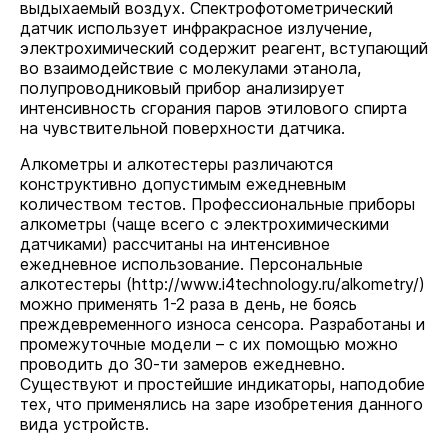
выдыхаемый воздух. Спектрофотометрический
датчик использует инфракрасное излучение,
электрохимический содержит реагент, вступающий
во взаимодействие с молекулами этанола,
полупроводниковый прибор анализирует
интенсивность сгорания паров этилового спирта
на чувствительной поверхности датчика.
Алкометры и алкотестеры различаются
конструктивно допустимым ежедневным
количеством тестов. Профессиональные приборы
алкометры (чаще всего с электрохимическими
датчиками) рассчитаны на интенсивное
ежедневное использование. Персональные
алкотестеры (
http://www.i4technology.ru/alkometry/
)
можно применять 1-2 раза в день, не боясь
преждевременного износа сенсора. Разработаны и
промежуточные модели – с их помощью можно
проводить до 30-ти замеров ежедневно.
Существуют и простейшие индикаторы, наподобие
тех, что применялись на заре изобретения данного
вида устройств.