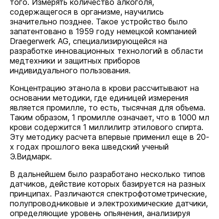
того. Измерять количество алкоголя,
содержащегося в организме, научились
значительно позднее. Такое устройство было
запатентовано в 1959 году немецкой компанией
Draegerwerk AG, специализирующейся на
разработке инновационных технологий в области
медтехники и защитных приборов
индивидуального пользования.
Концентрацию этанола в крови рассчитывают на
основании методики, где единицей измерения
является промилле, то есть, тысячная для объема.
Таким образом, 1 промилле означает, что в 1000 мл
крови содержится 1 миллилитр этилового спирта.
Эту методику расчета впервые применил еще в 20-
х годах прошлого века шведский ученый
Э.Видмарк.
В дальнейшем было разработано несколько типов
датчиков, действие которых базируется на разных
принципах. Различаются спектрофотометрические,
полупроводниковые и электрохимические датчики,
определяющие уровень опьянения, анализируя