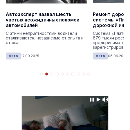
Автоэксперт назвал шесть
Ремонт дорог в
частых неожиданных поломок
системы «Плат
автомобилей
дорожной инф
региона
С этими неприятностями водители
Система «Платон
сталкиваются, независимо от опыта и
879 тысяч россий
стажа.
предпринимателе
зарегистрировавш
миллиона грузовы
Авто
17.09.2025
Авто
06.06.2025