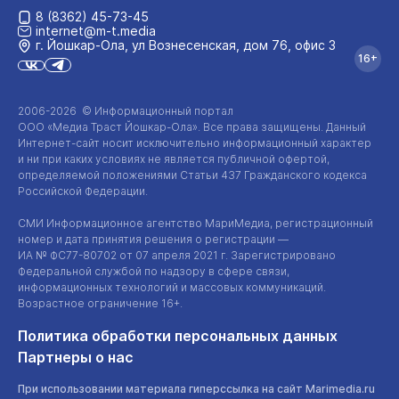
8 (8362) 45-73-45
internet@m-t.media
г. Йошкар‑Ола, ул Вознесенская, дом 76, офис 3
16+
2006-2026 © Информационный портал
ООО «Медиа Траст Йошкар-Ола»
. Все права защищены. Данный
Интернет-сайт
носит исключительно информационный характер
и ни при каких условиях не является публичной офертой,
определяемой положениями Статьи 437 Гражданского кодекса
Российской Федерации.
СМИ Информационное агентство МариМедиа, регистрационный
номер и дата принятия решения о регистрации —
ИА №
ФС77-80702
от 07 апреля 2021 г. Зарегистрировано
Федеральной службой по надзору в сфере связи,
информационных технологий и массовых коммуникаций.
Возрастное ограничение 16+.
Политика обработки персональных данных
Партнеры о нас
При использовании материала гиперссылка на сайт Marimedia.ru