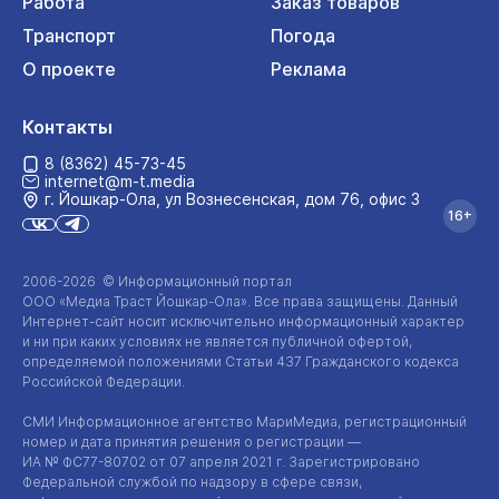
Работа
Заказ товаров
Транспорт
Погода
О проекте
Реклама
Контакты
8 (8362) 45-73-45
internet@m-t.media
г. Йошкар‑Ола, ул Вознесенская, дом 76, офис 3
16+
2006-2026 © Информационный портал
ООО «Медиа Траст Йошкар-Ола»
. Все права защищены. Данный
Интернет-сайт
носит исключительно информационный характер
и ни при каких условиях не является публичной офертой,
определяемой положениями Статьи 437 Гражданского кодекса
Российской Федерации.
СМИ Информационное агентство МариМедиа, регистрационный
номер и дата принятия решения о регистрации —
ИА №
ФС77-80702
от 07 апреля 2021 г. Зарегистрировано
Федеральной службой по надзору в сфере связи,