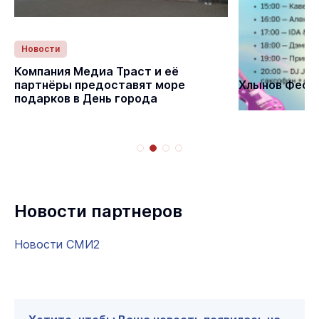
Новости
Статьи
Компания Медиа Траст и её
партнёры предоставят море
Хлынов Фест 
подарков в День города
Новости партнеров
Новости СМИ2