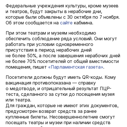
Федеральные учреждения культуры, кроме музеев
и театров, будут закрыты в нерабочие дни,
которые были объявлены с 30 октября по 7 ноября.
Об этом сообщается на
сайте
кабмина.
При этом театрам и музеям необходимо
обеспечить соблюдение ряда условий. Они могут
работать при условии одновременного
присутствия в период нерабочих дней
не более 50%, а после завершения нерабочих дней
не более 70% посетителей от общей вместимости
помещения, пишет
«Парламентская газета»
.
Посетители должны будут иметь QR-коды. Кому
вакцинация противопоказана — справку
о медотводе, и отрицательный результат ПЦР-
теста, сделанного за сутки до посещения музея
или театра.
Для граждан, которые не имеют этих документов,
предусмотрен возврат средств за ранее
купленные билеты. Несовершеннолетние смогут
посещать театры и музеи при наличии средств