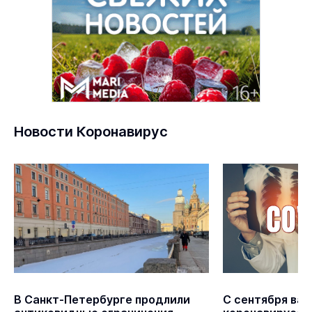
Новости Коронавирус
В Санкт-Петербурге продлили
С сентября ва