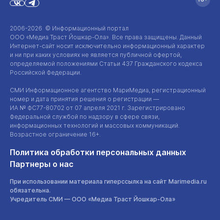
2006-2026 © Информационный портал
ООО «Медиа Траст Йошкар-Ола»
. Все права защищены. Данный
Интернет-сайт
носит исключительно информационный характер
и ни при каких условиях не является публичной офертой,
определяемой положениями Статьи 437 Гражданского кодекса
Российской Федерации.
СМИ Информационное агентство МариМедиа, регистрационный
номер и дата принятия решения о регистрации —
ИА №
ФС77-80702
от 07 апреля 2021 г. Зарегистрировано
Федеральной службой по надзору в сфере связи,
информационных технологий и массовых коммуникаций.
Возрастное ограничение 16+.
Политика обработки персональных данных
Партнеры о нас
При использовании материала гиперссылка на сайт Marimedia.ru
обязательна.
Учредитель СМИ —
ООО «Медиа Траст Йошкар-Ола»