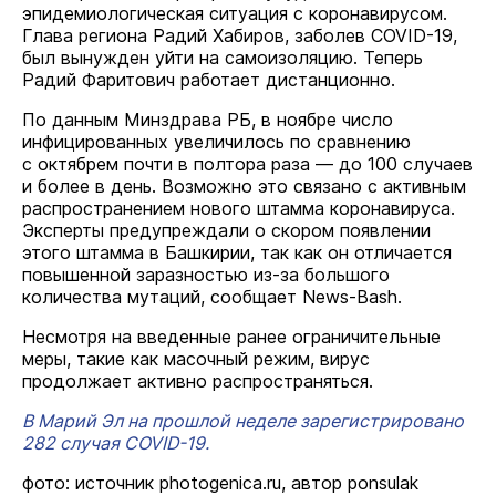
эпидемиологическая ситуация с коронавирусом.
Глава региона Радий Хабиров, заболев COVID-19,
был вынужден уйти на самоизоляцию. Теперь
Радий Фаритович работает дистанционно.
По данным Минздрава РБ, в ноябре число
инфицированных увеличилось по сравнению
с октябрем почти в полтора раза — до 100 случаев
и более в день. Возможно это связано с активным
распространением нового штамма коронавируса.
Эксперты предупреждали о скором появлении
этого штамма в Башкирии, так как он отличается
повышенной заразностью из-за большого
количества мутаций, сообщает News-Bash.
Несмотря на введенные ранее ограничительные
меры, такие как масочный режим, вирус
продолжает активно распространяться.
В Марий Эл на прошлой неделе зарегистрировано
282 случая COVID-19.
фото: источник photogenica.ru, автор ponsulak