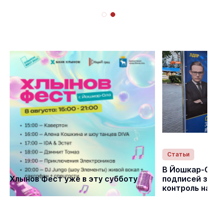
Статьи
Статьи
В Йошкар-Ол
Хлынов Фест уже в эту субботу
подписей за 
контроль на