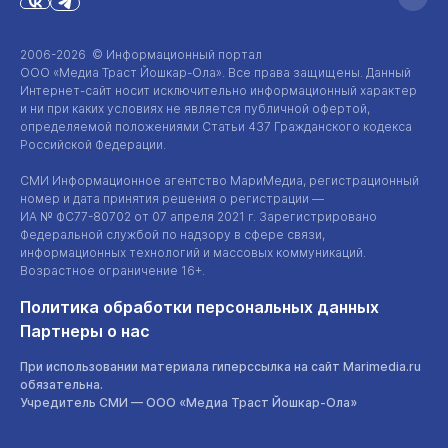
2006-2026 © Информационный портал
ООО «Медиа Траст Йошкар-Ола»
. Все права защищены. Данный
Интернет-сайт
носит исключительно информационный характер
и ни при каких условиях не является публичной офертой,
определяемой положениями Статьи 437 Гражданского кодекса
Российской Федерации.
СМИ Информационное агентство МариМедиа, регистрационный
номер и дата принятия решения о регистрации —
ИА №
ФС77-80702
от 07 апреля 2021 г. Зарегистрировано
Федеральной службой по надзору в сфере связи,
информационных технологий и массовых коммуникаций.
Возрастное ограничение 16+.
Политика обработки персональных данных
Партнеры о нас
При использовании материала гиперссылка на сайт Marimedia.ru
обязательна.
Учредитель СМИ —
ООО «Медиа Траст Йошкар-Ола»