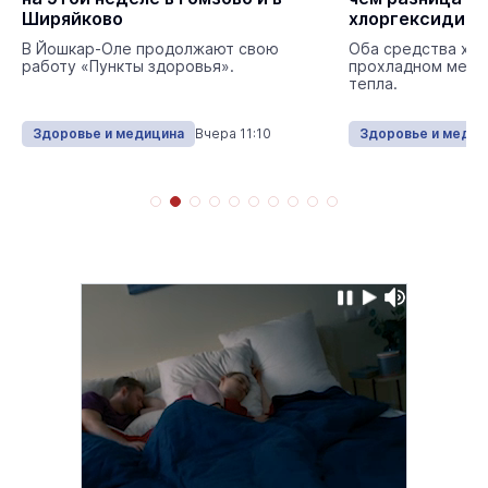
Ширяйково
хлоргексидин
В Йошкар-Оле продолжают свою
Оба средства хра
работу «Пункты здоровья».
прохладном месте
тепла.
Здоровье и медицина
Вчера 11:10
Здоровье и медиц