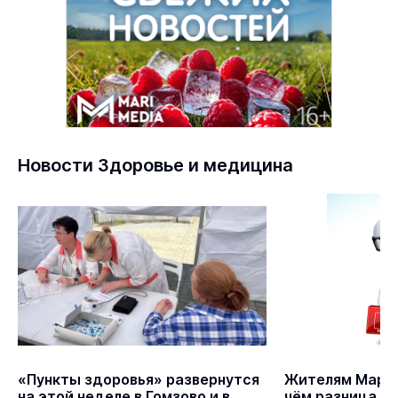
Новости Здоровье и медицина
«Пункты здоровья» развернутся
Жителям Марий
на этой неделе в Гомзово и в
чём разница м