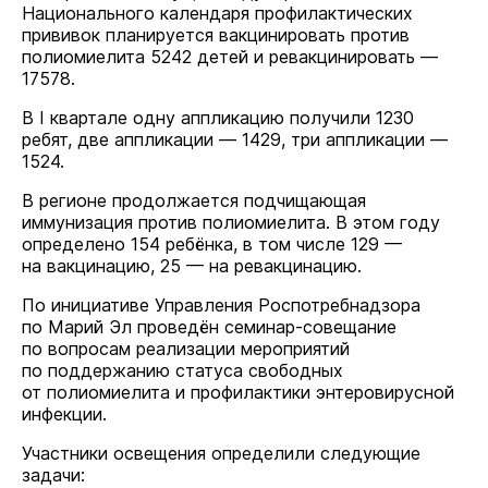
Национального календаря профилактических
прививок планируется вакцинировать против
полиомиелита 5242 детей и ревакцинировать —
17578.
В I квартале одну аппликацию получили 1230
ребят, две аппликации — 1429, три аппликации —
1524.
В регионе продолжается подчищающая
иммунизация против полиомиелита. В этом году
определено 154 ребёнка, в том числе 129 —
на вакцинацию, 25 — на ревакцинацию.
По инициативе Управления Роспотребнадзора
по Марий Эл проведён семинар-совещание
по вопросам реализации мероприятий
по поддержанию статуса свободных
от полиомиелита и профилактики энтеровирусной
инфекции.
Участники освещения определили следующие
задачи: