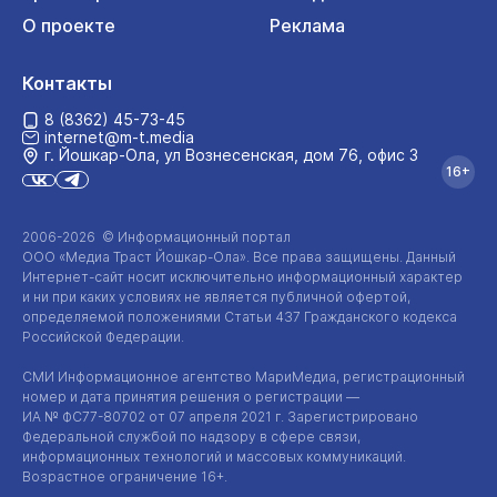
О проекте
Реклама
Контакты
8 (8362) 45-73-45
internet@m-t.media
г. Йошкар‑Ола, ул Вознесенская, дом 76, офис 3
16+
2006-2026 © Информационный портал
ООО «Медиа Траст Йошкар-Ола»
. Все права защищены. Данный
Интернет-сайт
носит исключительно информационный характер
и ни при каких условиях не является публичной офертой,
определяемой положениями Статьи 437 Гражданского кодекса
Российской Федерации.
СМИ Информационное агентство МариМедиа, регистрационный
номер и дата принятия решения о регистрации —
ИА №
ФС77-80702
от 07 апреля 2021 г. Зарегистрировано
Федеральной службой по надзору в сфере связи,
информационных технологий и массовых коммуникаций.
Возрастное ограничение 16+.