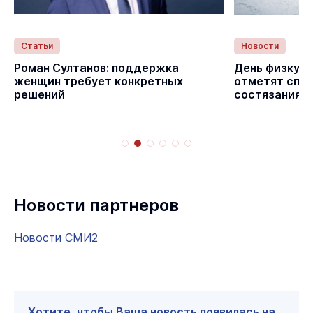
Статьи
Новости
Роман Султанов: поддержка
День физкуль
женщин требует конкретных
отметят спо
решений
состязаниям
Новости партнеров
Новости СМИ2
Хотите, чтобы Ваша новость появилась на