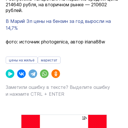
214640 рубля, на вторичном рынке — 210602
рублей.
В Марий Эл цены на бензин за год выросли на
14,7%
фото: источник photogenica, автор iriana88w
цены на жильё
маристат
Заметили ошибку в тексте? Выделите ошибку
и нажмите CTRL + ENTER