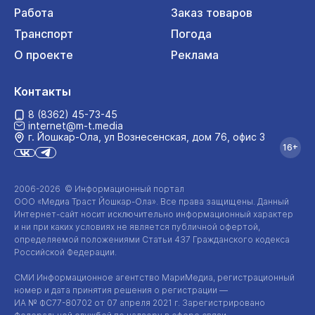
Работа
Заказ товаров
Транспорт
Погода
О проекте
Реклама
Контакты
8 (8362) 45-73-45
internet@m-t.media
г. Йошкар‑Ола, ул Вознесенская, дом 76, офис 3
16+
2006-2026 © Информационный портал
ООО «Медиа Траст Йошкар-Ола»
. Все права защищены. Данный
Интернет-сайт
носит исключительно информационный характер
и ни при каких условиях не является публичной офертой,
определяемой положениями Статьи 437 Гражданского кодекса
Российской Федерации.
СМИ Информационное агентство МариМедиа, регистрационный
номер и дата принятия решения о регистрации —
ИА №
ФС77-80702
от 07 апреля 2021 г. Зарегистрировано