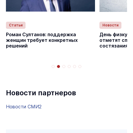
Статьи
Новости
с
Роман Султанов: поддержка
День физкуль
женщин требует конкретных
отметят спо
решений
состязаниям
Новости партнеров
Новости СМИ2