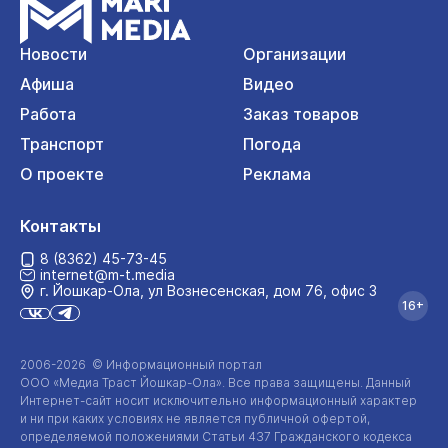
Новости
Организации
Афиша
Видео
Работа
Заказ товаров
Транспорт
Погода
О проекте
Реклама
Контакты
8 (8362) 45-73-45
internet@m-t.media
г. Йошкар‑Ола, ул Вознесенская, дом 76, офис 3
16+
2006-2026 © Информационный портал
ООО «Медиа Траст Йошкар-Ола»
. Все права защищены. Данный
Интернет-сайт
носит исключительно информационный характер
и ни при каких условиях не является публичной офертой,
определяемой положениями Статьи 437 Гражданского кодекса