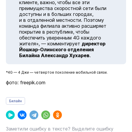
клиенте, важно, чтобы все эти
преимущества скоростной сети были
доступны и в больших городах,
и в отдаленной местности. Поэтому
команда филиала активно расширяет
покрытие в республике, чтобы
обеспечить уверенным 4G каждого
жителя», — комментирует
директор
Йошкар-Олинского отделения
Билайна Александр Хухарев
.
*4G — 4 Джи — четвертое поколение мобильной связи.
фото: freepik.com
Билайн
Заметили ошибку в тексте? Выделите ошибку