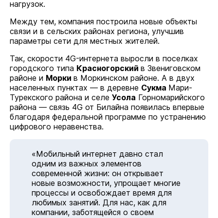
нагрузок.
Между тем, компания построила новые объекты
связи и в сельских районах региона, улучшив
параметры сети для местных жителей.
Так, скорости 4G-интернета выросли в поселках
городского типа
Красногорский
в Звениговском
районе и
Морки
в Моркинском районе. А в двух
населенных пунктах — в деревне
Сукма
Мари-
Турекского района и селе
Усола
Горномарийского
района — связь 4G от Билайна появилась впервые
благодаря федеральной программе по устранению
цифрового неравенства.
«Мобильный интернет давно стал
одним из важных элементов
современной жизни: он открывает
новые возможности, упрощает многие
процессы и освобождает время для
любимых занятий. Для нас, как для
компании, заботящейся о своем