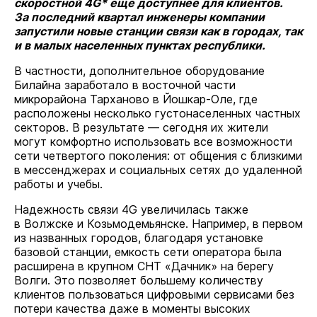
скоростной 4G* еще доступнее для клиентов.
За последний квартал инженеры компании
запустили новые станции связи как в городах, так
и в малых населенных пунктах республики.
В частности, дополнительное оборудование
Билайна заработало в восточной части
микрорайона Тарханово в Йошкар-Оле, где
расположены несколько густонаселенных частных
секторов. В результате — сегодня их жители
могут комфортно использовать все возможности
сети четвертого поколения: от общения с близкими
в мессенджерах и социальных сетях до удаленной
работы и учебы.
Надежность связи 4G увеличилась также
в Волжске и Козьмодемьянске. Например, в первом
из названных городов, благодаря установке
базовой станции, емкость сети оператора была
расширена в крупном СНТ «Дачник» на берегу
Волги. Это позволяет большему количеству
клиентов пользоваться цифровыми сервисами без
потери качества даже в моменты высоких