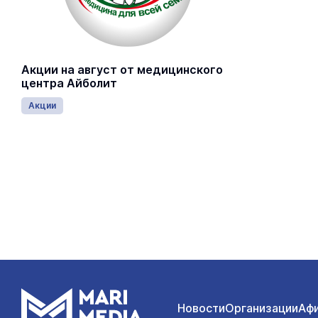
Акции на август от медицинского
центра Айболит
Акции
Новости
Организации
Аф