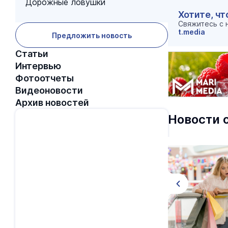
Дорожные ловушки
Хотите, чт
Свяжитесь с
t.media
Предложить новость
Статьи
Интервью
Фотоотчеты
Видеоновости
Архив новостей
Новости 