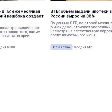
 ВТБ: ежемесячная
ВТБ: объём выдачи ипотеки в
рий кешбэка создает
России вырос на 38%
По данным ВТБ, во второй месяц 
рынок демонстрирует уверенный 
ровал транзакционное
несмотря на естественную корре
тов после того, как им
после ажиотажного июня.
новые категории
дня 16:00
Общество
Сегодня 14:15