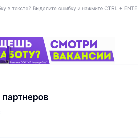
ку в тексте? Выделите ошибку и нажмите CTRL + ENT
 партнеров
2