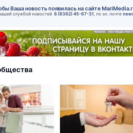
обы Ваша новость появилась на сайте MariMedia.
 нашей службой новостей
8 (8362) 45-67-31
, по эл. почте
new
общества