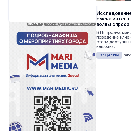
Выпускники ведомственных вузов
Исследование
МЧС прибыли в Марий Эл
смена катего
волны спроса
В личном составе ГУ МЧС по Марий Эл
пополнение.
ВТБ проанализи
поведение клиен
стали доступны 
кешбэка.
Общество
Сегодня 16:05
Общество
Сего