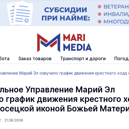
бота
Заказ товаров
Транспорт и дороги
Погод
авление Марий Эл озвучило график движения крестного хода с
льное Управление Марий Эл
о график движения крестного х
осецкой иконой Божьей Матер
12 21.08.2008