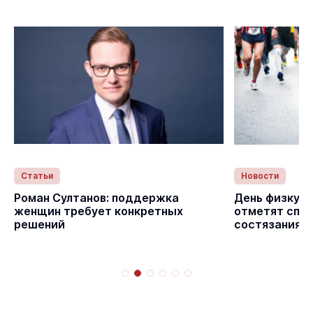
Статьи
Новости
Роман Султанов: поддержка
День физкуль
женщин требует конкретных
отметят спо
решений
состязаниям