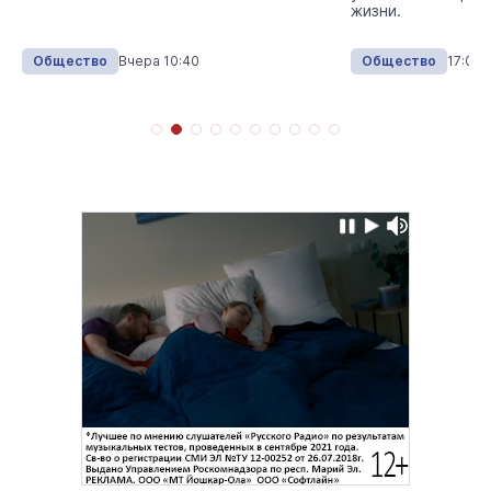
жизни.
Общество
Вчера 10:40
Общество
17:00