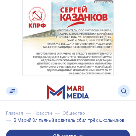
Главная
Новости
Общество
В Марий Эл пьяный водитель сбил трёх школьников
Общество