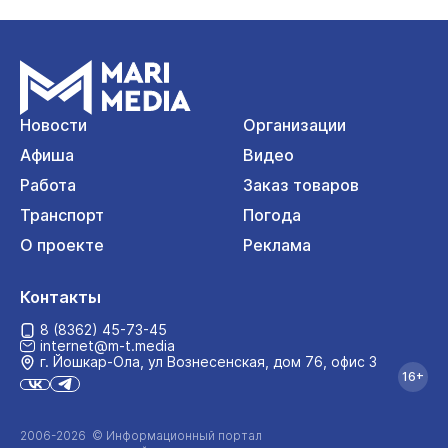
Новости
Организации
Афиша
Видео
Работа
Заказ товаров
Транспорт
Погода
О проекте
Реклама
Контакты
8 (8362) 45-73-45
internet@m-t.media
г. Йошкар‑Ола, ул Вознесенская, дом 76, офис 3
16+
2006-2026 © Информационный портал