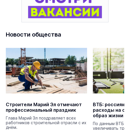
Новости общества
Строители Марий Эл отмечают
ВТБ: россияне
профессиональный праздник
расходы на сп
образ жизни
Глава Марий Эл поздравляет всех
работников строительной отрасли с их
По данным ВТБ, 
днём.
увеличивать трат