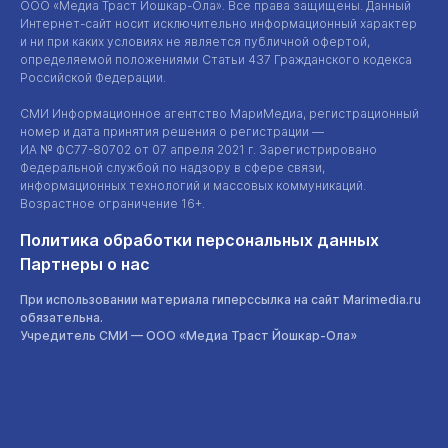
ООО «Медиа Траст Йошкар-Ола»
. Все права защищены. Данный
Интернет-сайт
носит исключительно информационный характер
и ни при каких условиях не является публичной офертой,
определяемой положениями Статьи 437 Гражданского кодекса
Российской Федерации.
СМИ Информационное агентство МариМедиа, регистрационный
номер и дата принятия решения о регистрации —
ИА №
ФС77-80702
от 07 апреля 2021 г. Зарегистрировано
Федеральной службой по надзору в сфере связи,
информационных технологий и массовых коммуникаций.
Возрастное ограничение 16+.
Политика обработки персональных данных
Партнеры о нас
При использовании материала гиперссылка на сайт Marimedia.ru
обязательна.
Учредитель СМИ —
ООО «Медиа Траст Йошкар-Ола»