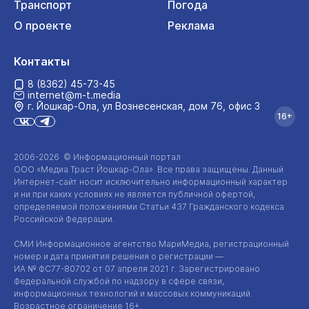
Транспорт
Погода
О проекте
Реклама
Контакты
8 (8362) 45-73-45
internet@m-t.media
г. Йошкар‑Ола, ул Вознесенская, дом 76, офис 3
16+
2006-2026 © Информационный портал
ООО «Медиа Траст Йошкар-Ола»
. Все права защищены. Данный
Интернет-сайт
носит исключительно информационный характер
и ни при каких условиях не является публичной офертой,
определяемой положениями Статьи 437 Гражданского кодекса
Российской Федерации.
СМИ Информационное агентство МариМедиа, регистрационный
номер и дата принятия решения о регистрации —
ИА №
ФС77-80702
от 07 апреля 2021 г. Зарегистрировано
Федеральной службой по надзору в сфере связи,
информационных технологий и массовых коммуникаций.
Возрастное ограничение 16+.