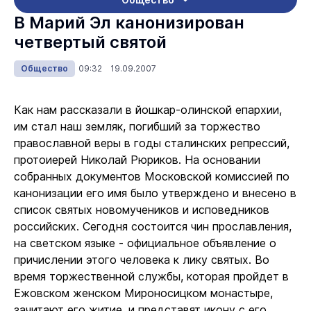
В Марий Эл канонизирован
четвертый святой
Общество
09:32 19.09.2007
Как нам рассказали в йошкар-олинской епархии,
им стал наш земляк, погибший за торжество
православной веры в годы сталинских репрессий,
протоиерей Николай Рюриков. На основании
собранных документов Московской комиссией по
канонизации его имя было утверждено и внесено в
список святых новомучеников и исповедников
российских. Сегодня состоится чин прославления,
на светском языке - официальное объявление о
причислении этого человека к лику святых. Во
время торжественной службы, которая пройдет в
Ежовском женском Мироносицком монастыре,
зачитают его житие, и представят икону с его