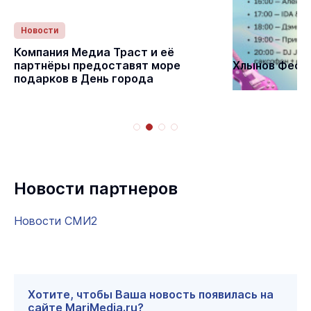
Новости
Статьи
Компания Медиа Траст и её
партнёры предоставят море
Хлынов Фест 
подарков в День города
Новости партнеров
Новости СМИ2
Хотите, чтобы Ваша новость появилась на
сайте MariMedia.ru?