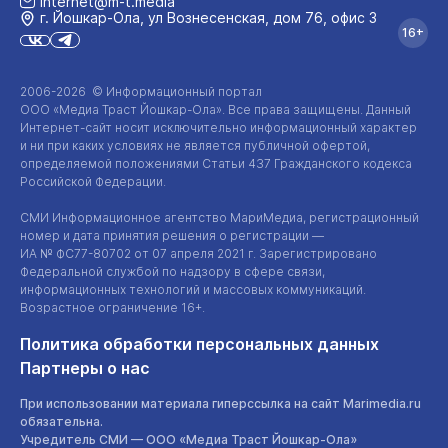
internet@m-t.media
г. Йошкар‑Ола, ул Вознесенская, дом 76, офис 3
16+
2006-2026 © Информационный портал
ООО «Медиа Траст Йошкар-Ола»
. Все права защищены. Данный
Интернет-сайт
носит исключительно информационный характер
и ни при каких условиях не является публичной офертой,
определяемой положениями Статьи 437 Гражданского кодекса
Российской Федерации.
СМИ Информационное агентство МариМедиа, регистрационный
номер и дата принятия решения о регистрации —
ИА №
ФС77-80702
от 07 апреля 2021 г. Зарегистрировано
Федеральной службой по надзору в сфере связи,
информационных технологий и массовых коммуникаций.
Возрастное ограничение 16+.
Политика обработки персональных данных
Партнеры о нас
При использовании материала гиперссылка на сайт Marimedia.ru
обязательна.
Учредитель СМИ —
ООО «Медиа Траст Йошкар-Ола»