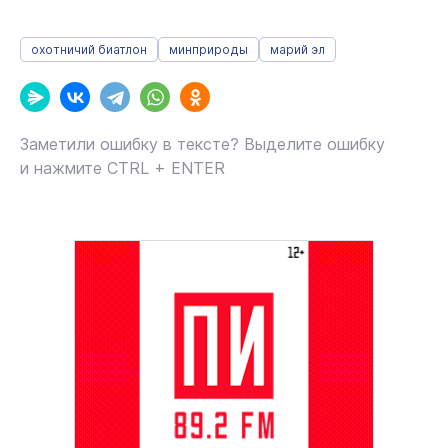
охотничий биатлон
минприроды
марий эл
Заметили ошибку в тексте? Выделите ошибку
и нажмите CTRL + ENTER