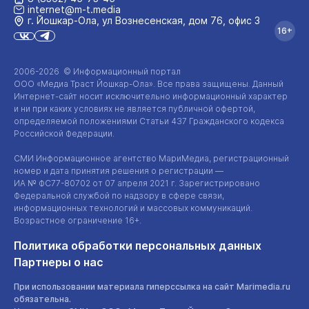
internet@m-t.media
г. Йошкар‑Ола, ул Вознесенская, дом 76, офис 3
16+
2006-2026 © Информационный портал
ООО «Медиа Траст Йошкар-Ола»
. Все права защищены. Данный
Интернет-сайт
носит исключительно информационный характер
и ни при каких условиях не является публичной офертой,
определяемой положениями Статьи 437 Гражданского кодекса
Российской Федерации.
СМИ Информационное агентство МариМедиа, регистрационный
номер и дата принятия решения о регистрации —
ИА №
ФС77-80702
от 07 апреля 2021 г. Зарегистрировано
Федеральной службой по надзору в сфере связи,
информационных технологий и массовых коммуникаций.
Возрастное ограничение 16+.
Политика обработки персональных данных
Партнеры о нас
При использовании материала гиперссылка на сайт Marimedia.ru
обязательна.